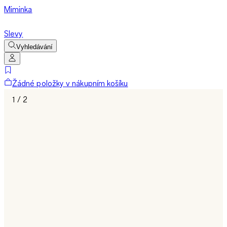
Miminka
Slevy
Vyhledávání
Žádné položky v nákupním košíku
1 / 2