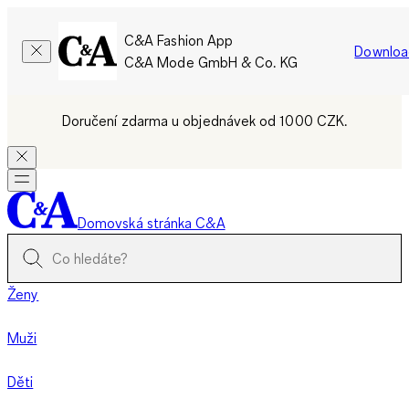
C&A Fashion App
Downloa
C&A Mode GmbH & Co. KG
Doručení zdarma u objednávek od 1000 CZK.
Domovská stránka C&A
Ženy
Muži
Děti