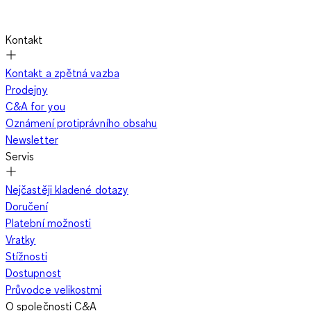
Kontakt
Kontakt a zpětná vazba
Prodejny
C&A for you
Oznámení protiprávního obsahu
Newsletter
Servis
Nejčastěji kladené dotazy
Doručení
Platební možnosti
Vratky
Stížnosti
Dostupnost
Průvodce velikostmi
O společnosti C&A