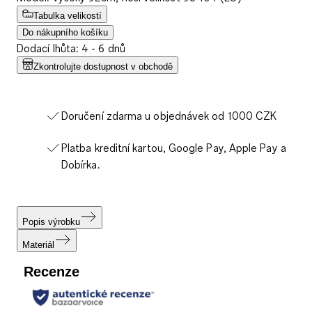
Tabulka velikostí
Do nákupního košíku
Dodací lhůta: 4 - 6 dnů
Zkontrolujte dostupnost v obchodě
Doručení zdarma u objednávek od 1000 CZK
Platba kreditní kartou, Google Pay, Apple Pay a
Dobírka.
Popis výrobku
Materiál
Recenze