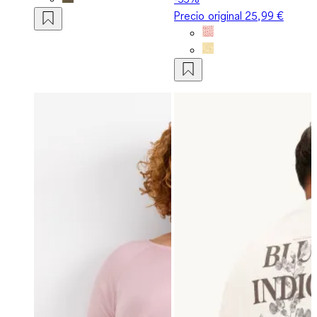
Precio original
25,99 €