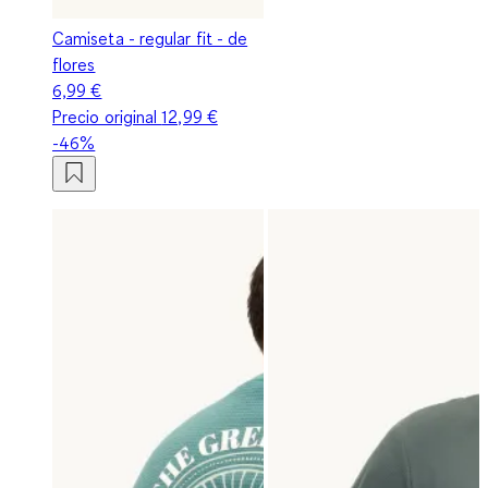
Camiseta - regular fit - de
flores
6,99 €
Precio original
12,99 €
-46%