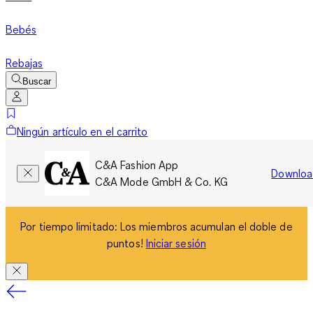
Bebés
Rebajas
Buscar
Ningún artículo en el carrito
C&A Fashion App
Downloa
C&A Mode GmbH & Co. KG
Por tiempo limitado: Los miembros acumulan el doble de
puntos!
Iniciar sesión