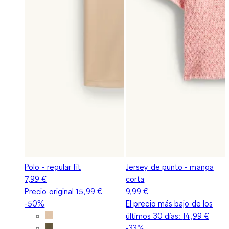
Polo - regular fit
Jersey de punto - manga
7,99 €
corta
Precio original
15,99 €
9,99 €
-50%
El precio más bajo de los
últimos 30 días:
14,99 €
-33%