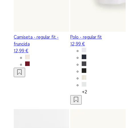
Camiseta - regular fit -
Polo - regular fit
fruncida
12,99 €
12,99 €
+2