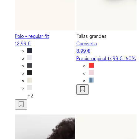
Polo - regular fit
Tallas grandes
12,99 €
Camiseta
8,99 €
Precio original
17,99 €
-50%
+2