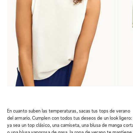
En cuanto suben las temperaturas, sacas tus tops de verano
del armario. Cumplen con todos tus deseos de un look ligero:
ya sea un top clásico, una camiseta, una blusa de manga cort
o una blusa vaporosa de gasa, la ropa de verano te mantiene