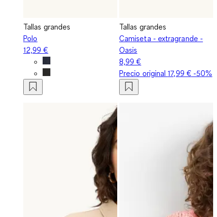
Tallas grandes
Tallas grandes
Polo
Camiseta - extragrande -
12,99 €
Oasis
8,99 €
Precio original
17,99 €
-50%