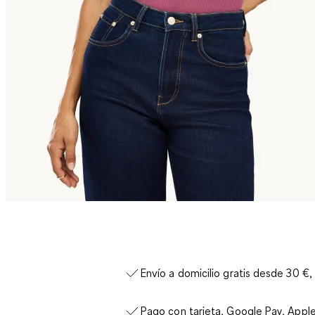
Envío a domicilio gratis desde 30 €,
Pago con tarjeta, Google Pay, Appl