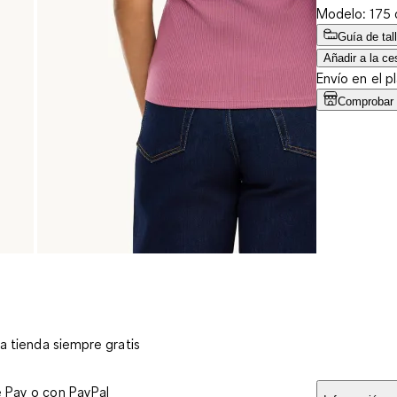
Modelo: 175 c
Guía de tal
Añadir a la ce
Envío en el p
Comprobar d
 a tienda siempre gratis
e Pay o con PayPal