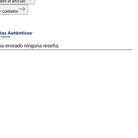
bre el artículo
y cuidados
s
ha enviado ninguna reseña.