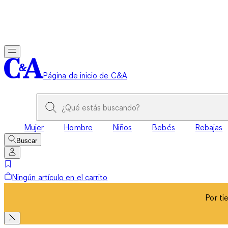
Por ti
Página de inicio de C&A
Mujer
Hombre
Niños
Bebés
Rebajas
Buscar
Ningún artículo en el carrito
Por ti