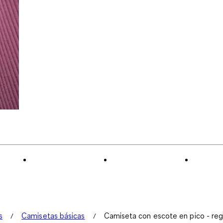
s
Camisetas básicas
Camiseta con escote en pico - regu