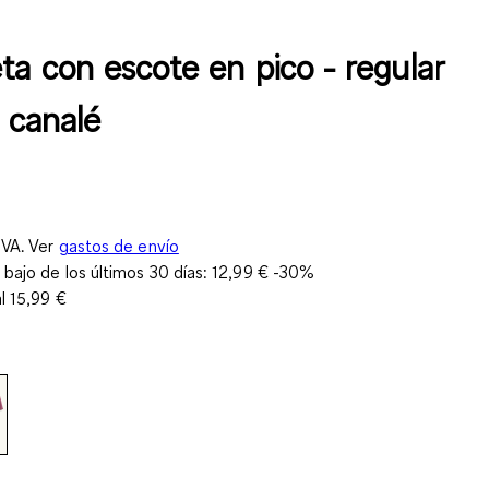
ta con escote en pico - regular
e canalé
IVA. Ver
gastos de envío
 bajo de los últimos 30 días:
12,99 €
-30%
al
15,99 €