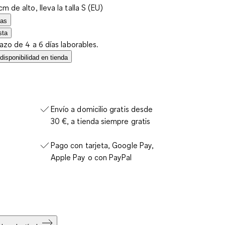
m de alto, lleva la talla S (EU)
las
sta
lazo de 4 a 6 días laborables.
isponibilidad en tienda
Envío a domicilio gratis desde
30 €, a tienda siempre gratis
Pago con tarjeta, Google Pay,
Apple Pay o con PayPal