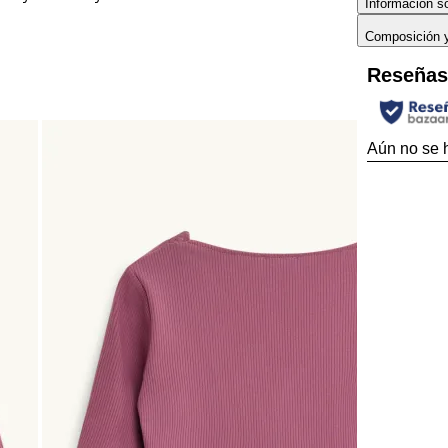
Información so
Composición 
Reseña
Aún no se 