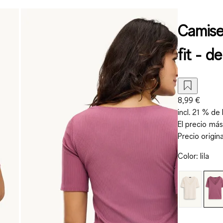
Camise
fit - d
8,99 €
incl. 21 % de 
El precio más
Precio origin
Color
:
lila