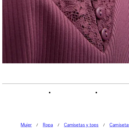
Mujer
Ropa
Camisetas y tops
Camiseta