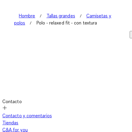
Hombre
Tallas grandes
Camisetas y
polos
Polo - relaxed fit - con textura
Contacto
Contacto y comentarios
Tiendas
C&A for you