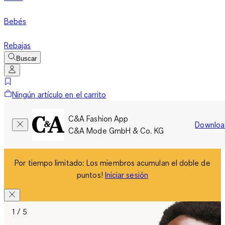
Bebés
Rebajas
Buscar
Ningún artículo en el carrito
C&A Fashion App
Downloa
C&A Mode GmbH & Co. KG
Por tiempo limitado: Los miembros acumulan el doble de
puntos!
Iniciar sesión
1 / 5