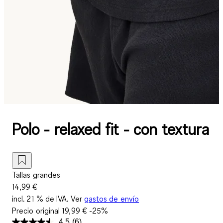
Polo - relaxed fit - con textura
Tallas grandes
14,99 €
incl. 21 % de IVA. Ver
gastos de envío
Precio original
19,99 €
-25%
4.5
(6)