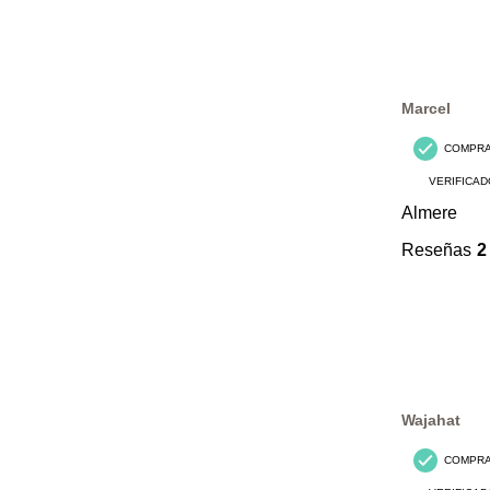
Marcel
COMPR
VERIFICAD
Almere
Reseñas
2
Wajahat
COMPR