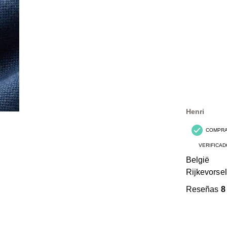
Henri
COMPR
VERIFICAD
België
Rijkevorsel
Reseñas
8