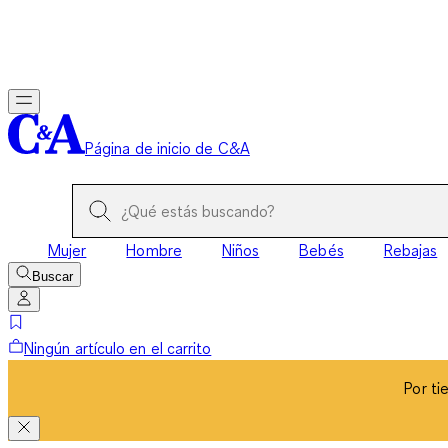
Por ti
Página de inicio de C&A
Mujer
Hombre
Niños
Bebés
Rebajas
Buscar
Ningún artículo en el carrito
Por ti