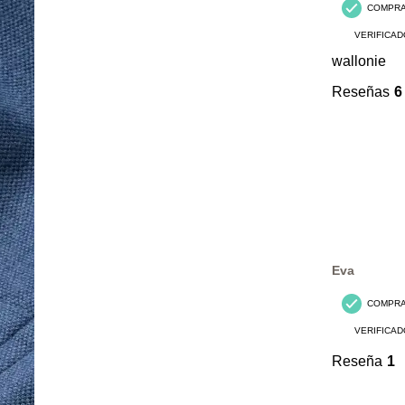
COMPR
VERIFICAD
wallonie
Reseñas
6
Eva
COMPR
VERIFICAD
Reseña
1