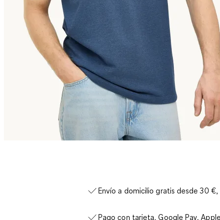
Envío a domicilio gratis desde 30 €,
Pago con tarjeta, Google Pay, Appl