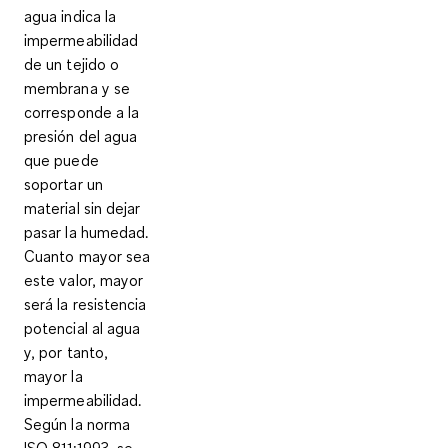
agua indica
la
impermeabilidad
de un tejido
o
membrana y se
corresponde a
la
presión del agua
que puede
soportar un
material sin dejar
pasar la humedad
.
Cuanto mayor sea
este valor, mayor
será la resistencia
potencial al agua
y, por tanto,
mayor la
impermeabilidad.
Según la norma
ISO 811:1993, se