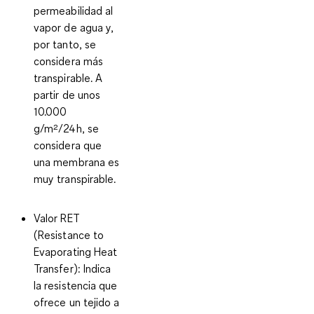
permeabilidad al
vapor de agua y,
por tanto, se
considera más
transpirable. A
partir de unos
10.000
g/m²/24h, se
considera que
una membrana es
muy transpirable.
Valor RET
(Resistance to
Evaporating Heat
Transfer)
: Indica
la resistencia que
ofrece un tejido a