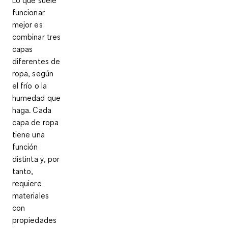
funcionar
mejor es
combinar tres
capas
diferentes de
ropa, según
el frío o la
humedad que
haga. Cada
capa de ropa
tiene una
función
distinta y, por
tanto,
requiere
materiales
con
propiedades