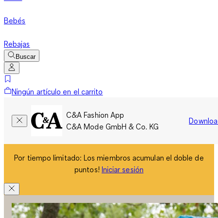
Bebés
Rebajas
Buscar
Ningún artículo en el carrito
C&A Fashion App
Downloa
C&A Mode GmbH & Co. KG
Por tiempo limitado: Los miembros acumulan el doble de
puntos!
Iniciar sesión