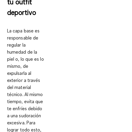
tu outfit
deportivo
La capa base es
responsable de
regular la
humedad de la
piel
o, lo que es lo
mismo, de
expulsarla al
exterior a través
del material
técnico. Al mismo
tiempo, evita que
te enfríes debido
a una sudoración
excesiva. Para
lograr todo esto,