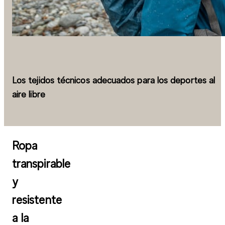
Los tejidos técnicos adecuados para los deportes al
aire libre
Ropa
transpirable
y
resistente
a la