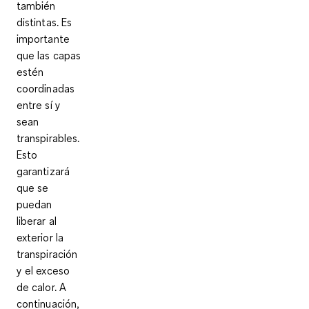
también
distintas. Es
importante
que las capas
estén
coordinadas
entre sí y
sean
transpirables
.
Esto
garantizará
que se
puedan
liberar al
exterior la
transpiración
y el exceso
de calor. A
continuación,