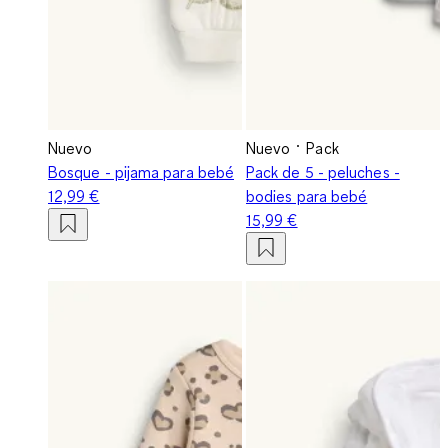
Nuevo
Nuevo
Pack
Bosque - pijama para bebé
Pack de 5 - peluches -
12,99 €
bodies para bebé
15,99 €