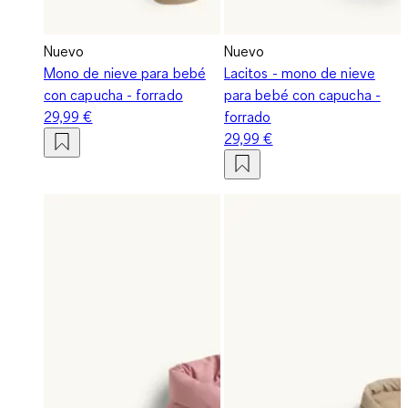
Nuevo
Nuevo
Mono de nieve para bebé
Lacitos - mono de nieve
con capucha - forrado
para bebé con capucha -
29,99 €
forrado
29,99 €