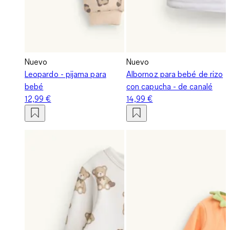
Nuevo
Nuevo
Leopardo - pijama para
Albornoz para bebé de rizo
bebé
con capucha - de canalé
12,99 €
14,99 €