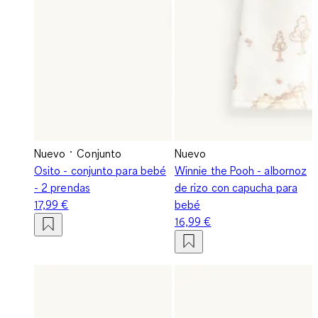
Nuevo
Conjunto
Nuevo
Osito - conjunto para bebé
Winnie the Pooh - albornoz
- 2 prendas
de rizo con capucha para
17,99 €
bebé
16,99 €