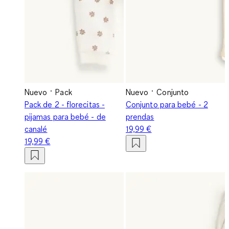
Nuevo
Pack
Nuevo
Conjunto
Pack de 2 - florecitas -
Conjunto para bebé - 2
pijamas para bebé - de
prendas
canalé
19,99 €
19,99 €