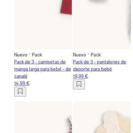
Nuevo
Pack
Nuevo
Pack
Pack de 3 - camisetas de
Pack de 3 - pantalones de
manga larga para bebé - de
deporte para bebé
canalé
19,99 €
14,99 €