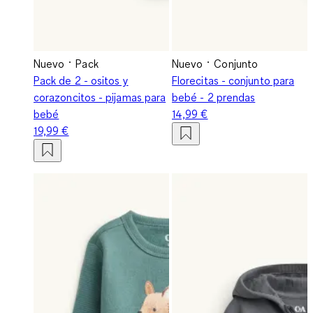
Nuevo
Pack
Nuevo
Conjunto
Pack de 2 - ositos y
Florecitas - conjunto para
corazoncitos - pijamas para
bebé - 2 prendas
bebé
14,99 €
19,99 €