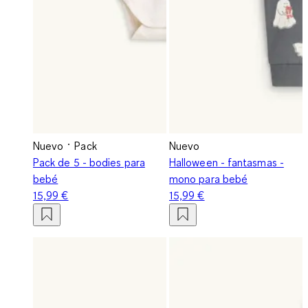
Nuevo
Pack
Nuevo
Pack de 5 - bodies para
Halloween - fantasmas -
bebé
mono para bebé
15,99 €
15,99 €