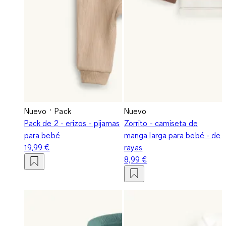
Nuevo
Pack
Nuevo
Pack de 2 - erizos - pijamas
Zorrito - camiseta de
para bebé
manga larga para bebé - de
19,99 €
rayas
8,99 €