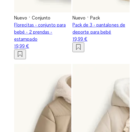
Nuevo
Conjunto
Nuevo
Pack
Florecitas - conjunto para
Pack de 3 - pantalones de
bebé - 2 prendas -
deporte para bebé
estampado
19,99 €
19,99 €