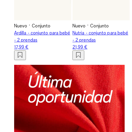
Nuevo
Conjunto
Nuevo
Conjunto
Ardilla - conjunto para bebé
Nutria - conjunto para bebé
- 2 prendas
- 2 prendas
17,99 €
21,99 €