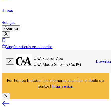
Bebés
Rebajas
Buscar
Ningún artículo en el carrito
C&A Fashion App
Downloa
C&A Mode GmbH & Co. KG
Por tiempo limitado: Los miembros acumulan el doble de
puntos!
Iniciar sesión