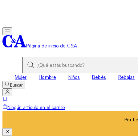
Por ti
Página de inicio de C&A
Mujer
Hombre
Niños
Bebés
Rebajas
Buscar
Ningún artículo en el carrito
Por ti