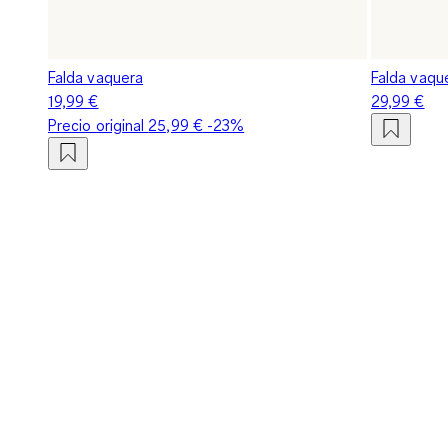
Falda vaquera
Falda vaqu
19,99 €
29,99 €
Precio original
25,99 €
-23%