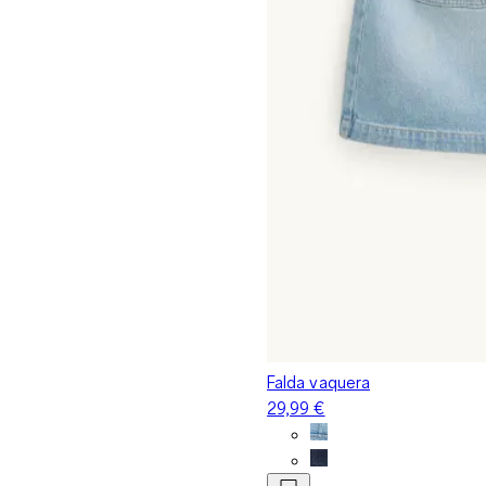
Falda vaquera
29,99 €