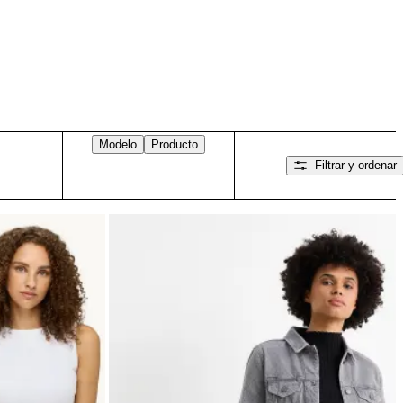
Modelo
Producto
Filtrar y ordenar
Desliza hacia la derecha