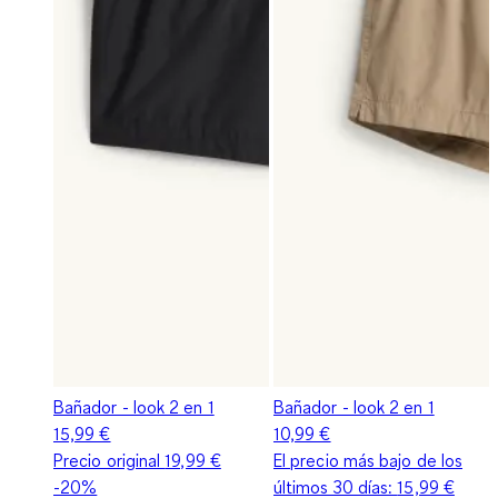
Bañador - look 2 en 1
Bañador - look 2 en 1
15,99 €
10,99 €
Precio original
19,99 €
El precio más bajo de los
-20%
últimos 30 días:
15,99 €