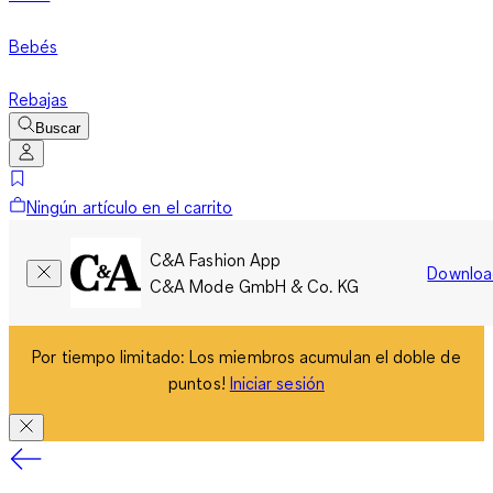
Bebés
Rebajas
Buscar
Ningún artículo en el carrito
C&A Fashion App
Downloa
C&A Mode GmbH & Co. KG
Por tiempo limitado: Los miembros acumulan el doble de
puntos!
Iniciar sesión