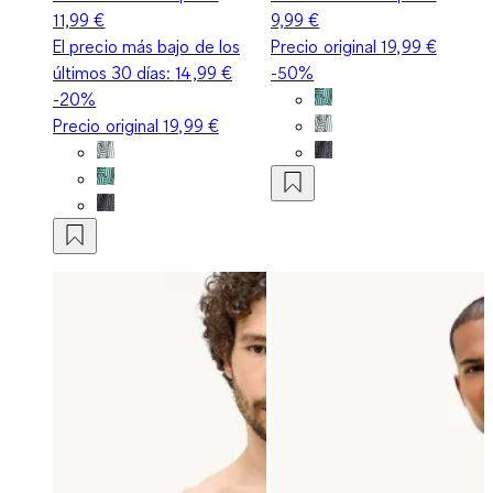
11,99 €
9,99 €
El precio más bajo de los
Precio original
19,99 €
últimos 30 días:
14,99 €
-50%
-20%
Precio original
19,99 €