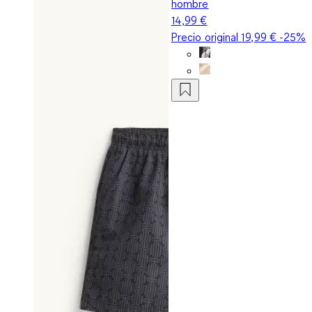
hombre
14,99 €
Precio original
19,99 €
-25%