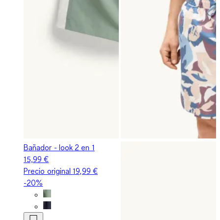
Bañador - look 2 en 1
15,99 €
Precio original
19,99 €
-20%