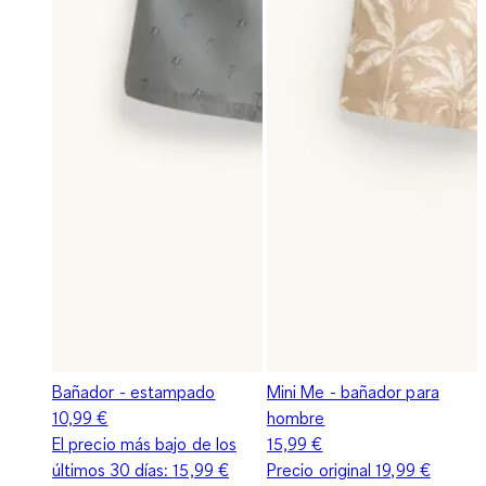
Bañador - estampado
Mini Me - bañador para
10,99 €
hombre
El precio más bajo de los
15,99 €
últimos 30 días:
15,99 €
Precio original
19,99 €