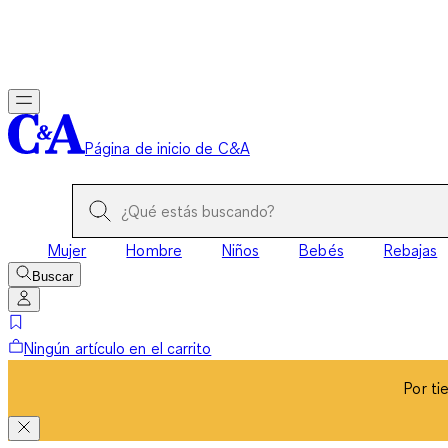
Por ti
Página de inicio de C&A
Mujer
Hombre
Niños
Bebés
Rebajas
Buscar
Ningún artículo en el carrito
Por ti