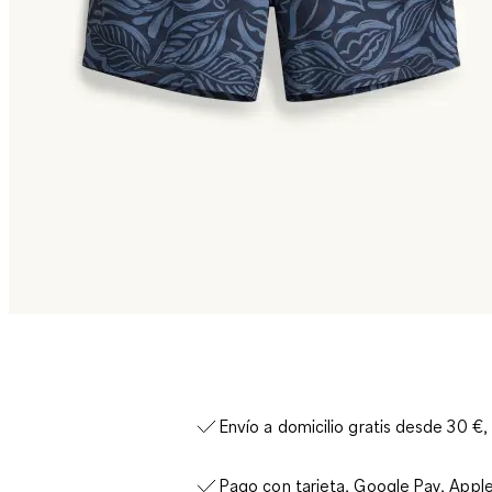
Envío a domicilio gratis desde 30 €,
Pago con tarjeta, Google Pay, Appl