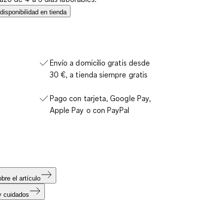
isponibilidad en tienda
Envío a domicilio gratis desde
30 €, a tienda siempre gratis
Pago con tarjeta, Google Pay,
Apple Pay o con PayPal
bre el artículo
y cuidados
s