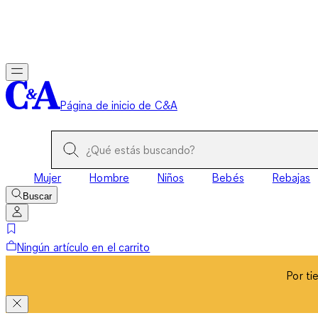
Por ti
Página de inicio de C&A
Mujer
Hombre
Niños
Bebés
Rebajas
Buscar
Ningún artículo en el carrito
Por ti