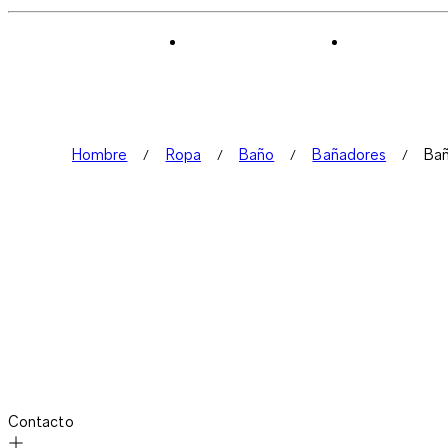
Hombre
Ropa
Baño
Bañadores
Ba
Contacto