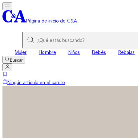
Página de inicio de C&A
Mujer
Hombre
Niños
Bebés
Rebajas
Buscar
Ningún artículo en el carrito