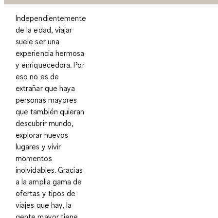
Independientemente
de la edad, viajar
suele ser una
experiencia hermosa
y enriquecedora. Por
eso no es de
extrañar que haya
personas mayores
que también quieran
descubrir mundo,
explorar nuevos
lugares y vivir
momentos
inolvidables. Gracias
a la amplia gama de
ofertas y tipos de
viajes que hay, la
gente mayor tiene