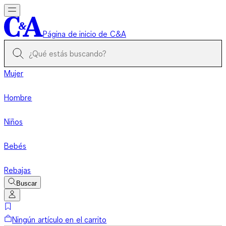
Página de inicio de C&A
Mujer
Hombre
Niños
Bebés
Rebajas
Buscar
Ningún artículo en el carrito