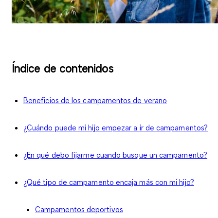
Índice de contenidos
Beneficios de los campamentos de verano
¿Cuándo puede mi hijo empezar a ir de campamentos?
¿En qué debo fijarme cuando busque un campamento?
¿Qué tipo de campamento encaja más con mi hijo?
Campamentos deportivos