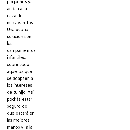
pequeños ya
andan a la
caza de
nuevos retos.
Una buena
solución son
los
campamentos
infantiles,
sobre todo
aquellos que
se adapten a
los intereses
de tu hijo. Así
podrás estar
seguro de
que estará en
las mejores
manos y, a la