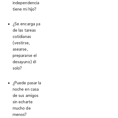
independencia
tiene mi hijo?
¿Se encarga ya
de las tareas
cotidianas
(vestirse,
asearse,
prepararse el
desayuno) él
solo?
¿Puede pasar la
noche en casa
de sus amigos
sin echarte
mucho de
menos?