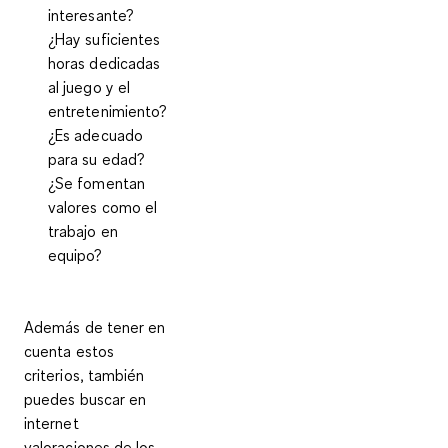
interesante?
¿Hay suficientes
horas dedicadas
al juego y el
entretenimiento?
¿Es adecuado
para su edad?
¿Se fomentan
valores como el
trabajo en
equipo?
Además de tener en
cuenta estos
criterios, también
puedes
buscar en
internet
valoraciones
de los