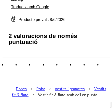
Tradueix amb Google
Producte provat :
8/6/2026
2 valoracions de només
puntuació
Dones
Roba
Vestits i granotes
Vestits
fit & flare
Vestit fit & flare amb coll en punta