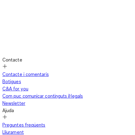
Contacte
Contacte i comentaris
Botigues
C&A for you
Com puc comunicar continguts il·legals
Newsletter
Ajuda
Preguntes freqüents
Lliurament