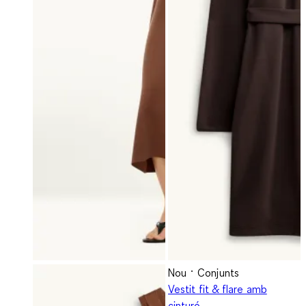
Nou
Conjunts
Vestit fit & flare amb
cinturó