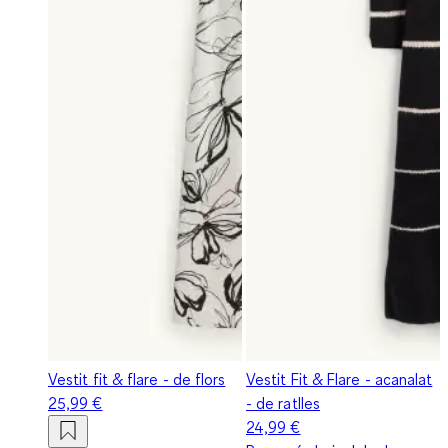
Vestit fit & flare - de flors
Vestit Fit & Flare - acanalat
25,99 €
- de ratlles
24,99 €