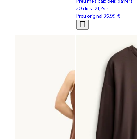
Preu més baix dels darrers
30 dies:
21,24 €
Preu original
35,99 €