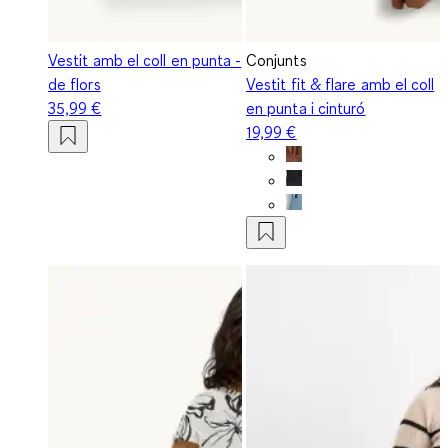
Vestit amb el coll en punta -
Conjunts
de flors
Vestit fit & flare amb el coll
35,99 €
en punta i cinturó
19,99 €