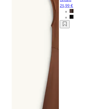
25,99 €