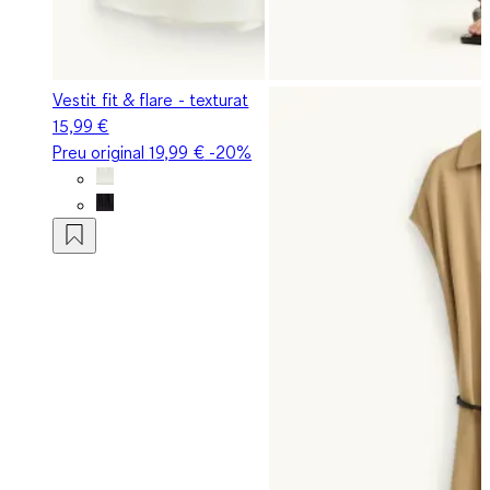
Vestit fit & flare - texturat
15,99 €
Preu original
19,99 €
-20%