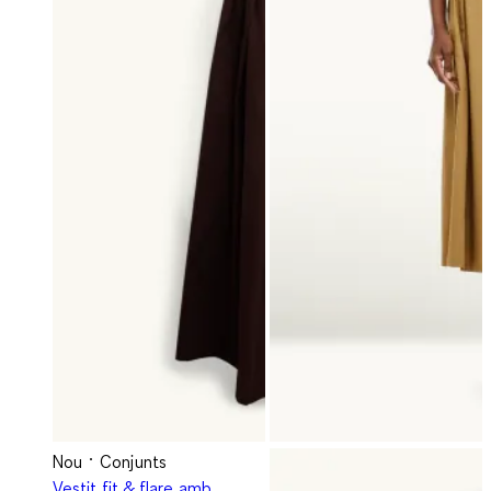
Nou
Conjunts
Vestit fit & flare amb