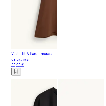
Vestit fit & flare - mescla
de viscosa
29,99 €