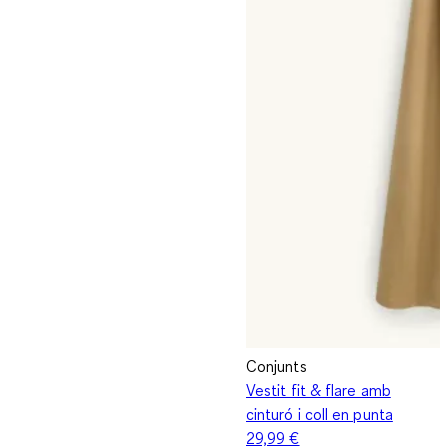
Conjunts
Vestit fit & flare amb
cinturó i coll en punta
29,99 €