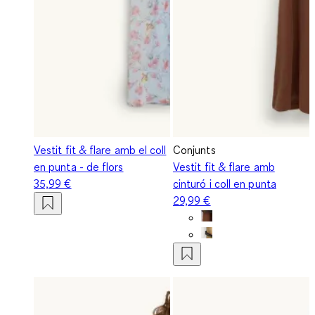
Vestit fit & flare amb el coll
Conjunts
en punta - de flors
Vestit fit & flare amb
35,99 €
cinturó i coll en punta
29,99 €