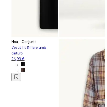
Nou
Conjunts
Vestit fit & flare amb
cinturó
25,99 €