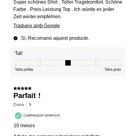
Super schönes Shirt . Toller Tragekomfort. Schöne
Farbe . Preis Leistung Top . Ich würde es jeder
Zeit weiter empfehlen.
Tradueix amb Google
Sí, Recomano aquest producte.
Tall
Tall, 3 de 5, on 1 és igual a Talla petita i 5 és igual a Tal
Talla petita
Talla gran
5 de 5 estrelles.
Parfait !
Coco
COMPRADOR VERIFICAT
10 mesos