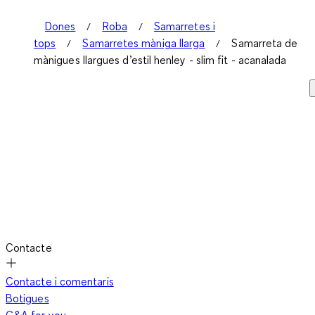
Dones
Roba
Samarretes i
tops
Samarretes màniga llarga
Samarreta de
mànigues llargues d’estil henley - slim fit - acanalada
Contacte
Contacte i comentaris
Botigues