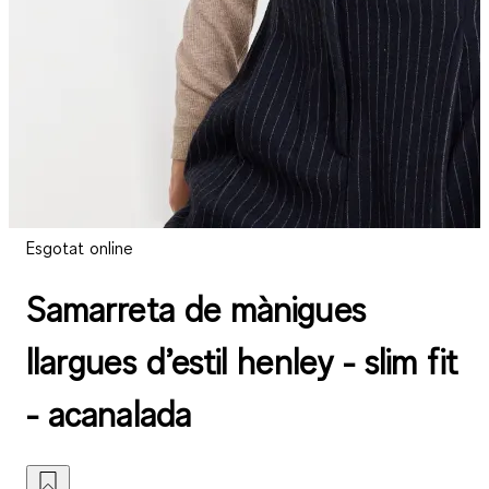
Esgotat online
Samarreta de mànigues
llargues d’estil henley - slim fit
- acanalada