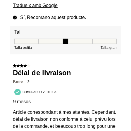
Tradueix amb Google
Sí, Recomano aquest producte.
Tall
Tall, 3 de 5, on 1 és igual a Talla petita i 5 és igual a Tal
Talla petita
Talla gran
4 de 5 estrelles.
Délai de livraison
Kmie
COMPRADOR VERIFICAT
9 mesos
Article correspondant à mes attentes. Cependant,
délai de livraison non conforme à celui prévu lors
de la commande, et beaucoup trop long pour une