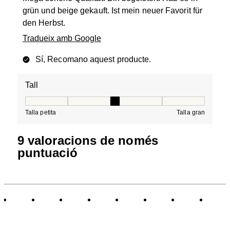
grün und beige gekauft. Ist mein neuer Favorit für
den Herbst.
Tradueix amb Google
Sí, Recomano aquest producte.
Tall
Tall, 3 de 5, on 1 és igual a Talla petita i 5 és igual a Tal
Talla petita
Talla gran
9 valoracions de només
puntuació