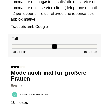
commande en magasin. Insatisfaite du service de
commande et du service client ( téléphone et mail
: 2 jours pour un retour et avec une réponse très
approximative ).
Tradueix amb Google
Tall
Tall, 3 de 5, on 1 és igual a Talla petita i 5 és igual a Tal
Talla petita
Talla gran
3 de 5 estrelles.
Mode auch mal für größere
Frauen
Evs
COMPRADOR VERIFICAT
10 mesos