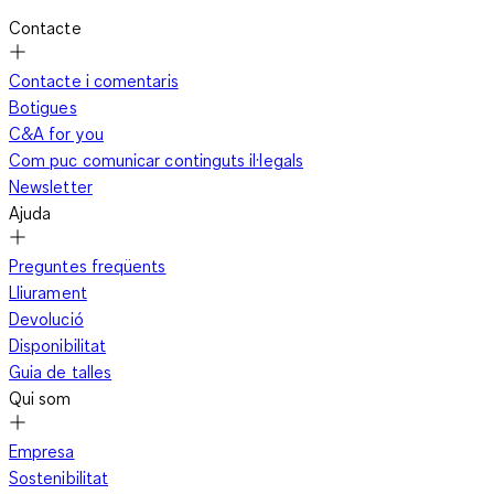
Contacte
Contacte i comentaris
Botigues
C&A for you
Com puc comunicar continguts il·legals
Newsletter
Ajuda
Preguntes freqüents
Lliurament
Devolució
Disponibilitat
Guia de talles
Qui som
Empresa
Sostenibilitat