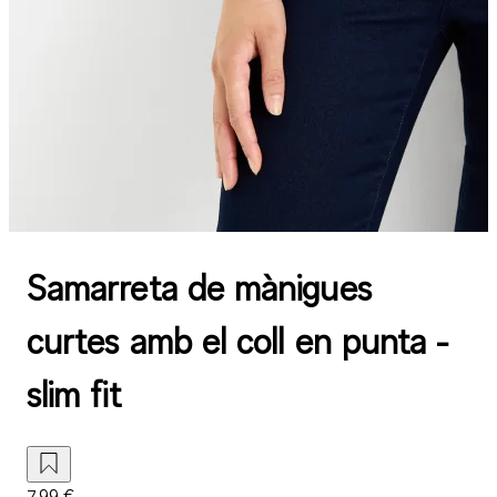
Samarreta de mànigues
curtes amb el coll en punta -
slim fit
7,99 €