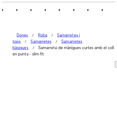
Dones
Roba
Samarretes i
tops
Samarretes
Samarretes
bàsiques
Samarreta de mànigues curtes amb el coll
en punta - slim fit