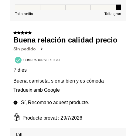
Tall, 5 de 5, on 1 és igual a Talla petita i 5 és igual a Tal
Talla petita
Talla gran
5 de 5 estrelles.
Buena relación calidad precio
Sin pedido
COMPRADOR VERIFICAT
7 dies
Buena camiseta, sienta bien y es cómoda
Tradueix amb Google
Sí, Recomano aquest producte.
Producte provat :
29/7/2026
Tall