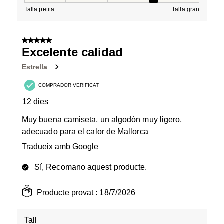
Talla petita
Talla gran
5 de 5 estrelles.
Excelente calidad
Estrella
COMPRADOR VERIFICAT
12 dies
Muy buena camiseta, un algodón muy ligero,
adecuado para el calor de Mallorca
Tradueix amb Google
Sí, Recomano aquest producte.
Producte provat :
18/7/2026
Tall