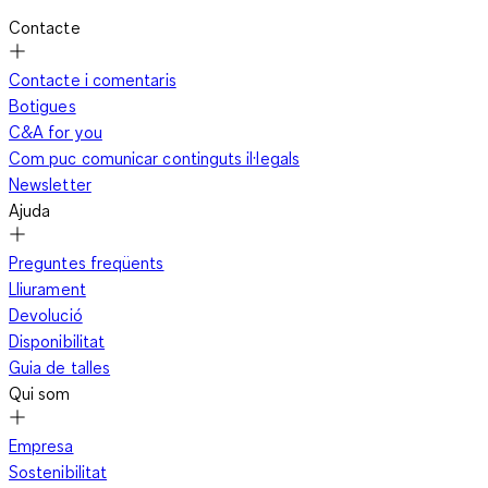
Contacte
Contacte i comentaris
Botigues
C&A for you
Com puc comunicar continguts il·legals
Newsletter
Ajuda
Preguntes freqüents
Lliurament
Devolució
Disponibilitat
Guia de talles
Qui som
Empresa
Sostenibilitat