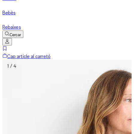
Bebès
Rebaixes
Cercar
Cap article al carretó
1 / 4