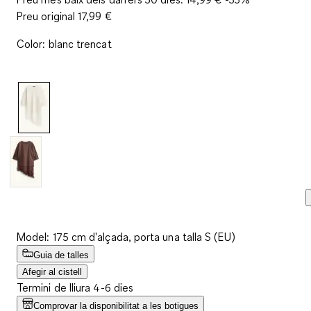
Preu original
17,99 €
Color
:
blanc trencat
Model: 175 cm d'alçada, porta una talla S (EU)
Guia de talles
Afegir al cistell
Termini de lliura 4-6 dies
Comprovar la disponibilitat a les botigues