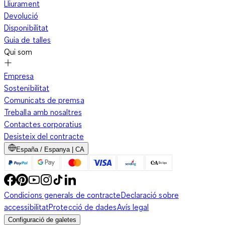
Lliurament
Devolució
Disponibilitat
Guia de talles
Qui som
Empresa
Sostenibilitat
Comunicats de premsa
Treballa amb nosaltres
Contactes corporatius
Desisteix del contracte
España / Espanya | CA
Condicions generals de contracte
Declaració sobre
accessibilitat
Protecció de dades
Avís legal
Configuració de galetes