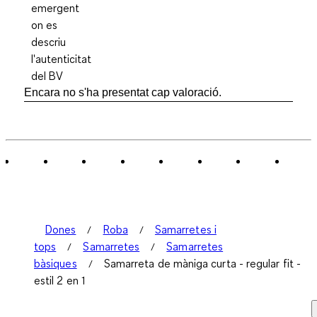
Encara no s'ha presentat cap valoració.
Dones
Roba
Samarretes i
tops
Samarretes
Samarretes
bàsiques
Samarreta de màniga curta - regular fit -
estil 2 en 1