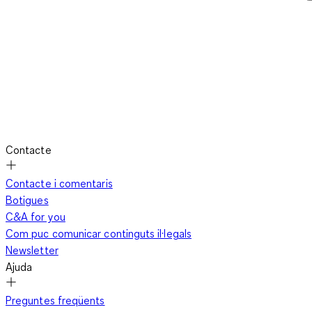
Contacte
Contacte i comentaris
Botigues
C&A for you
Com puc comunicar continguts il·legals
Newsletter
Ajuda
Preguntes freqüents