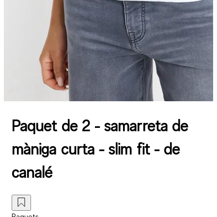
Paquet de 2 - samarreta de
màniga curta - slim fit - de
canalé
Paquets