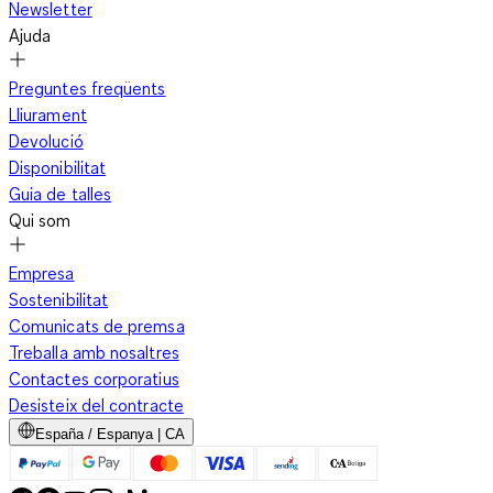
Newsletter
Ajuda
Preguntes freqüents
Lliurament
Devolució
Disponibilitat
Guia de talles
Qui som
Empresa
Sostenibilitat
Comunicats de premsa
Treballa amb nosaltres
Contactes corporatius
Desisteix del contracte
España / Espanya | CA