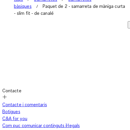
bàsiques
Paquet de 2 - samarreta de màniga curta
- slim fit - de canalé
Contacte
Contacte i comentaris
Botigues
C&A for you
Com puc comunicar continguts il·legals