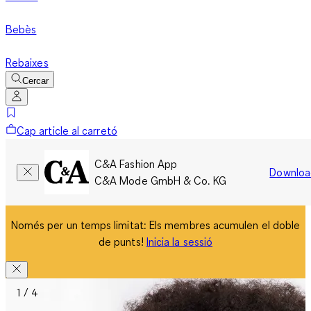
Bebès
Rebaixes
Cercar
Cap article al carretó
C&A Fashion App
Downloa
C&A Mode GmbH & Co. KG
Només per un temps limitat: Els membres acumulen el doble
de punts!
Inicia la sessió
1 / 4