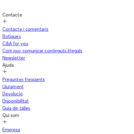
Contacte
Contacte i comentaris
Botigues
C&A for you
Com puc comunicar continguts il·legals
Newsletter
Ajuda
Preguntes freqüents
Lliurament
Devolució
Disponibilitat
Guia de talles
Qui som
Empresa