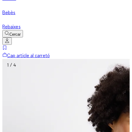
Bebès
Rebaixes
Cercar
Cap article al carretó
1 / 4