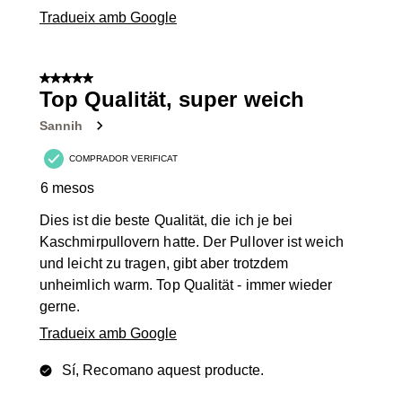
Tradueix amb Google
5 de 5 estrelles.
Top Qualität, super weich
Sannih
COMPRADOR VERIFICAT
6 mesos
Dies ist die beste Qualität, die ich je bei
Kaschmirpullovern hatte. Der Pullover ist weich
und leicht zu tragen, gibt aber trotzdem
unheimlich warm. Top Qualität - immer wieder
gerne.
Tradueix amb Google
Sí, Recomano aquest producte.