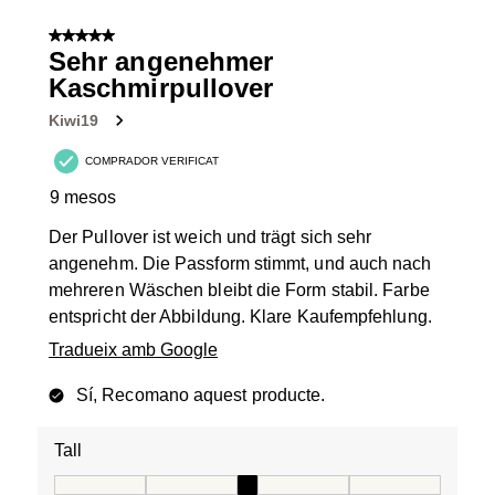
5 de 5 estrelles.
Sehr angenehmer
Kaschmirpullover
Kiwi19
COMPRADOR VERIFICAT
9 mesos
Der Pullover ist weich und trägt sich sehr
angenehm. Die Passform stimmt, und auch nach
mehreren Wäschen bleibt die Form stabil. Farbe
entspricht der Abbildung. Klare Kaufempfehlung.
Tradueix amb Google
Sí, Recomano aquest producte.
Tall
Tall, 3 de 5, on 1 és igual a Talla petita i 5 és igual a Tal