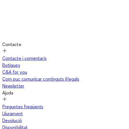
Contacte
Contacte i comentaris
Botigues
C&A for you
Com puc comunicar continguts il·legals
Newsletter
Ajuda
Preguntes freqüents
Lliurament
Devolució
Disponibilitat