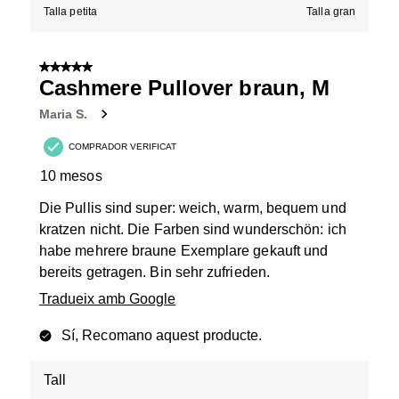
Talla petita
Talla gran
5 de 5 estrelles.
Cashmere Pullover braun, M
Maria S.
COMPRADOR VERIFICAT
10 mesos
Die Pullis sind super: weich, warm, bequem und
kratzen nicht. Die Farben sind wunderschön: ich
habe mehrere braune Exemplare gekauft und
bereits getragen. Bin sehr zufrieden.
Tradueix amb Google
Sí, Recomano aquest producte.
Tall