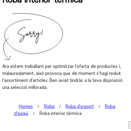
Ara estem treballant per optimitzar l'oferta de productes i,
malauradament, això provoca que de moment s'hagi reduït
l'assortiment d'articles. Ben aviat tindràs a la teva disposició
una selecció millorada.
Homes
Roba
Roba d'esport
Roba
d'esquí
Roba interior tèrmica