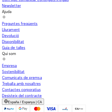
Newsletter
Ajuda
Preguntes freqüents
Lliurament
Devolució
Disponibilitat
Guia de talles
Qui som
Empresa
Sostenibilitat
Comunicats de premsa
Treballa amb nosaltres
Contactes corporatius
Desisteix del contracte
España / Espanya | CA