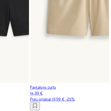
Pantalons curts
14,99 €
Preu original
19,99 €
-25%