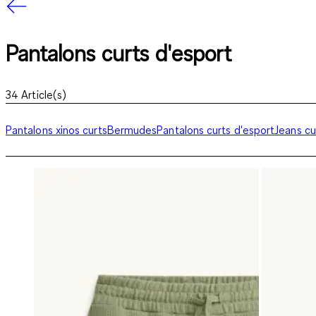
Pantalons curts d'esport
34
Article(s)
Pantalons xinos curts
Bermudes
Pantalons curts d'esport
Jeans cu