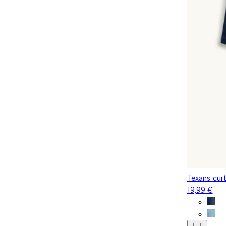
Texans cur
19,99 €