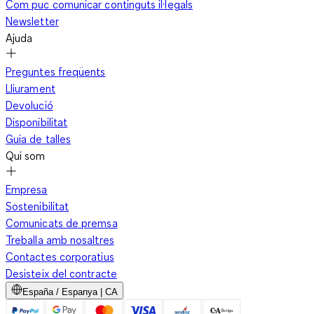
Com puc comunicar continguts il·legals
Newsletter
Ajuda
Preguntes freqüents
Lliurament
Devolució
Disponibilitat
Guia de talles
Qui som
Empresa
Sostenibilitat
Comunicats de premsa
Treballa amb nosaltres
Contactes corporatius
Desisteix del contracte
España / Espanya | CA