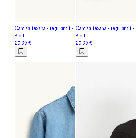
Camisa texana - regular fit -
Camisa texana - regular fit -
Kent
Kent
25,99 €
25,99 €