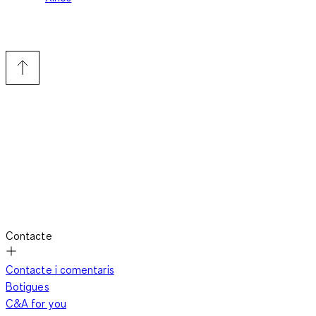
Contacte
Contacte i comentaris
Botigues
C&A for you