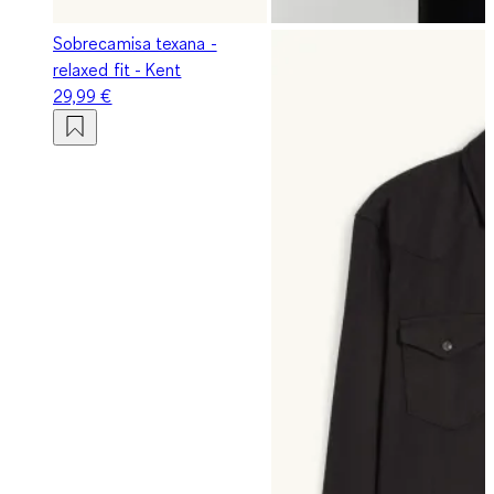
Sobrecamisa texana -
relaxed fit - Kent
29,99 €