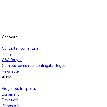
Contacte
Contacte i comentaris
Botigues
C&A for you
Com puc comunicar continguts il·legals
Newsletter
Ajuda
Preguntes freqüents
Lliurament
Devolució
Disponibilitat