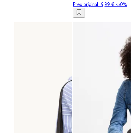
Preu original
19,99 €
-50%