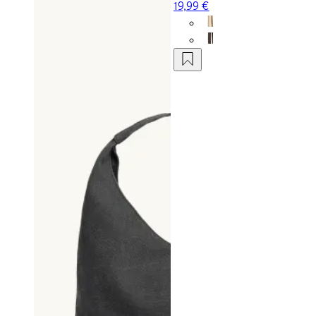
19,99 €