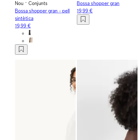
Nou
Conjunts
Bossa shopper gran
Bossa shopper gran - pell
19,99 €
sintètica
19,99 €