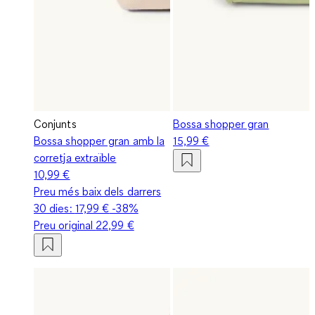
Conjunts
Bossa shopper gran
Bossa shopper gran amb la
15,99 €
corretja extraïble
10,99 €
Preu més baix dels darrers
30 dies:
17,99 €
-38%
Preu original
22,99 €