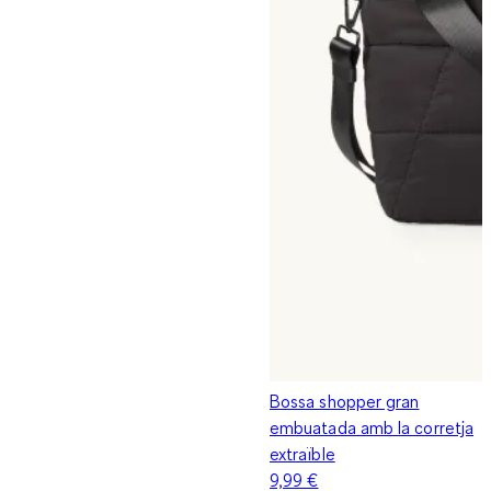
Bossa shopper gran
embuatada amb la corretja
extraïble
9,99 €