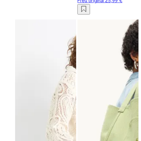
Preu original
25,99 €