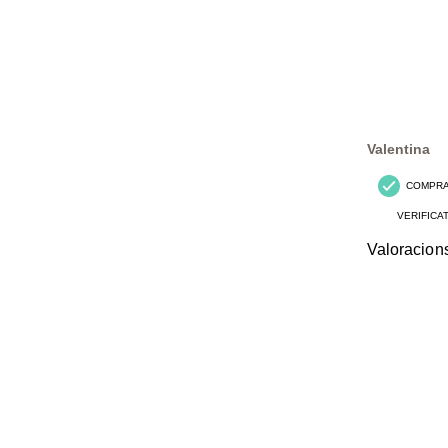
Valentina
COMPR
VERIFICA
Valoracion