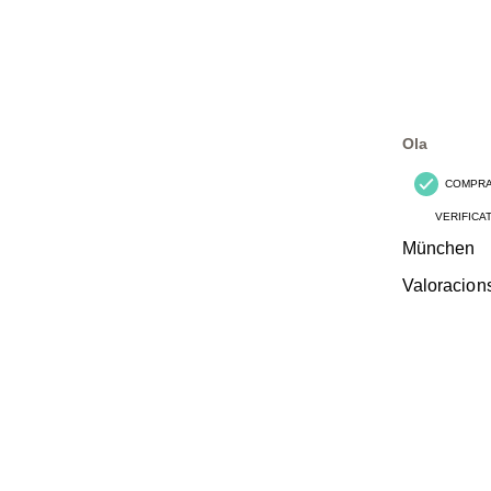
Ola
COMPR
VERIFICA
München
Valoracion