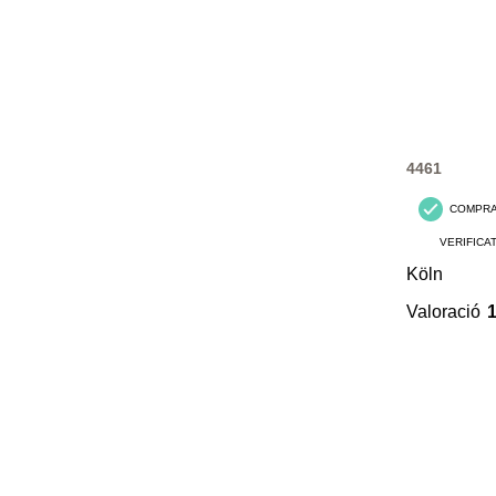
4461
COMPR
VERIFICA
Köln
Valoració