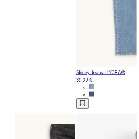
Skinny Jeans - LYCRA®
39,99 €