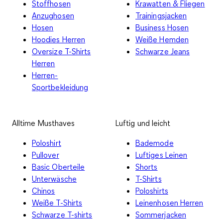
Stoffhosen
Krawatten & Fliegen
Anzughosen
Trainingsjacken
Hosen
Business Hosen
Hoodies Herren
Weiße Hemden
Oversize T-Shirts
Schwarze Jeans
Herren
Herren-
Sportbekleidung
Alltime Musthaves
Luftig und leicht
Poloshirt
Bademode
Pullover
Luftiges Leinen
Basic Oberteile
Shorts
Unterwäsche
T-Shirts
Chinos
Poloshirts
Weiße T-Shirts
Leinenhosen Herren
Schwarze T-shirts
Sommerjacken