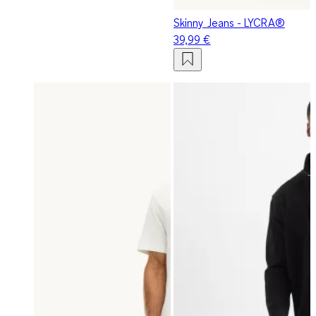
Skinny Jeans - LYCRA®
39,99 €