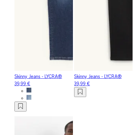
Skinny Jeans - LYCRA®
Skinny Jeans - LYCRA®
39,99 €
39,99 €