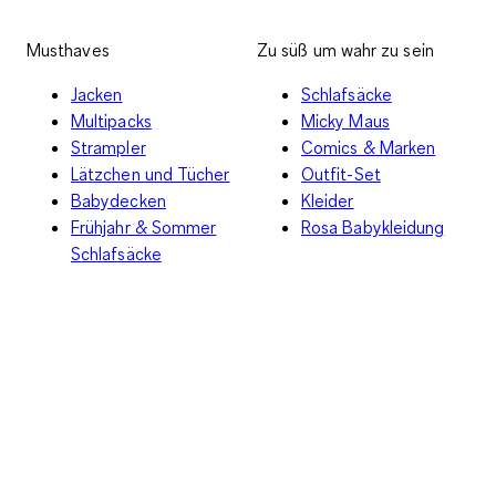
Musthaves
Zu süß um wahr zu sein
Jacken
Schlafsäcke
Multipacks
Micky Maus
Strampler
Comics & Marken
Lätzchen und Tücher
Outfit-Set
Babydecken
Kleider
Frühjahr & Sommer
Rosa Babykleidung
Schlafsäcke