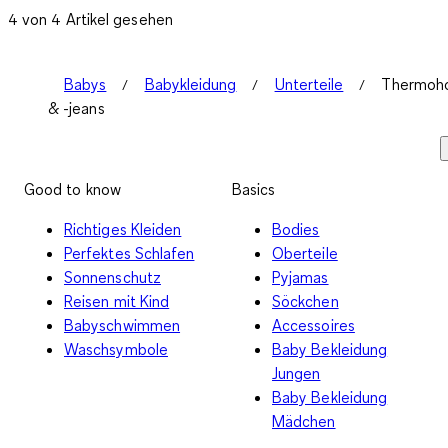
4 von 4 Artikel gesehen
Babys
Babykleidung
Unterteile
Thermoh
& -jeans
Good to know
Basics
Richtiges Kleiden
Bodies
Perfektes Schlafen
Oberteile
Sonnenschutz
Pyjamas
Reisen mit Kind
Söckchen
Babyschwimmen
Accessoires
Waschsymbole
Baby Bekleidung
Jungen
Baby Bekleidung
Mädchen