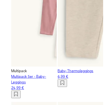
Multipack
Baby-Thermoleggings
Multipack 5er - Baby-
6,99 €
Leggings
24,99 €