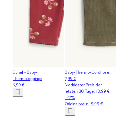
Eichel - Baby-
Baby-Thermo-Cordhose
Thermoleggings
7,99 €
6,99 €
Niedrigster Preis der
letzten 30 Tage:
10,99 €
-27%
Originalpreis:
15,99 €