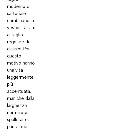
moderno o
sartoriale
combinano la
vestibilità slim
al taglio
regolare dei
classici. Per
questo
motivo hanno
una vita
leggermente
più
accentuata,
maniche dalla
larghezza
normale e
spalle alte. Il
pantalone