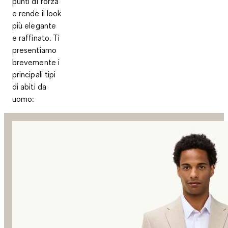
punti di forza
e rende il look
più elegante
e raffinato. Ti
presentiamo
brevemente i
principali tipi
di abiti da
uomo: