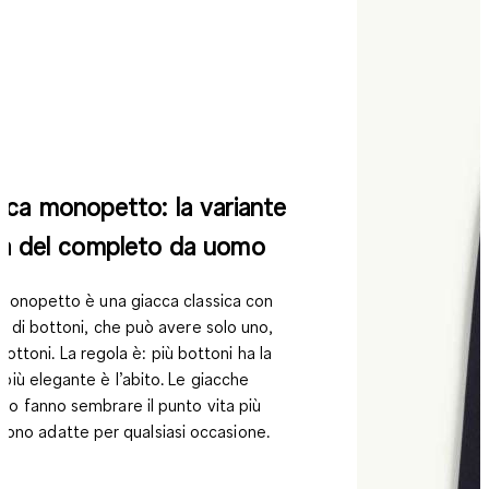
acca monopetto: la variante
ca del completo da uomo
monopetto è una giacca classica con
ila di bottoni, che può avere solo uno,
bottoni. La regola è: più bottoni ha la
 più elegante è l’abito. Le giacche
o fanno sembrare il punto vita più
sono adatte per qualsiasi occasione.