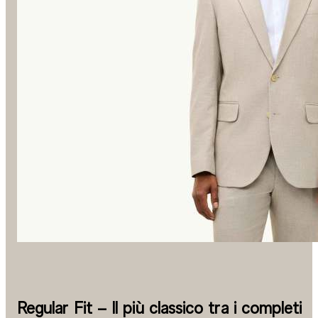
Regular Fit – Il più classico tra i completi