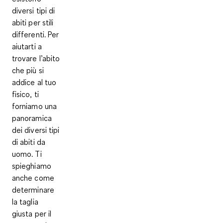
diversi tipi di
abiti per stili
differenti. Per
aiutarti a
trovare l’abito
che più si
addice al tuo
fisico, ti
forniamo una
panoramica
dei diversi tipi
di abiti da
uomo. Ti
spieghiamo
anche come
determinare
la taglia
giusta per il