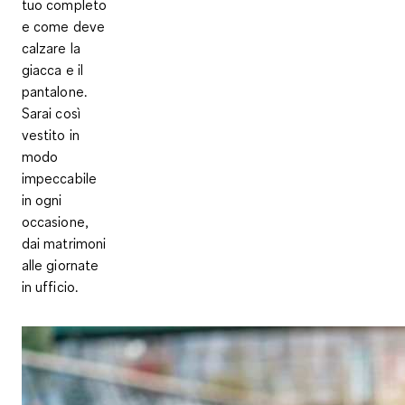
tuo completo
e come deve
calzare la
giacca e il
pantalone.
Sarai così
vestito in
modo
impeccabile
in ogni
occasione,
dai matrimoni
alle giornate
in ufficio.