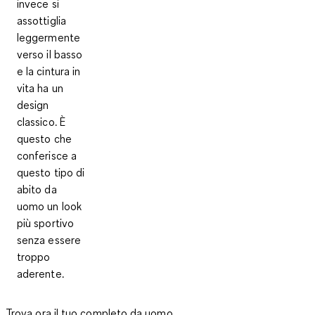
invece si
assottiglia
leggermente
verso il basso
e la cintura in
vita ha un
design
classico. È
questo che
conferisce a
questo tipo di
abito da
uomo un look
più sportivo
senza essere
troppo
aderente.
Trova ora il tuo completo da uomo