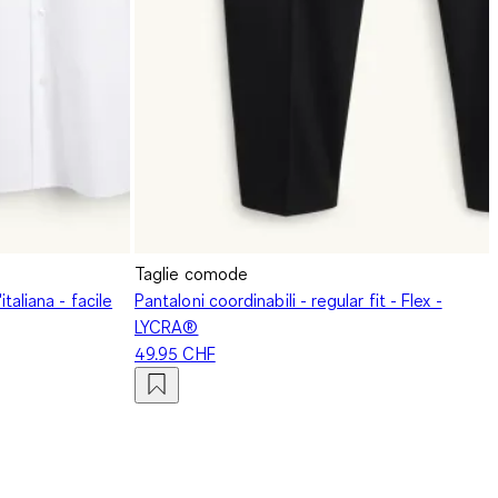
Taglie comode
'italiana - facile
Pantaloni coordinabili - regular fit - Flex -
LYCRA®
49.95 CHF