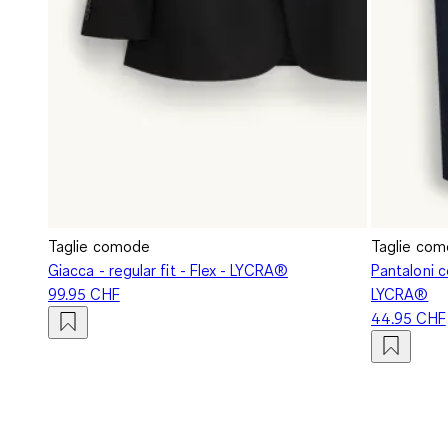
Taglie comode
Taglie co
Giacca - regular fit - Flex - LYCRA®
Pantaloni co
99.95 CHF
LYCRA®
44.95 CHF