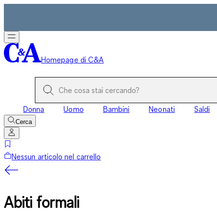
Homepage di C&A
Donna
Uomo
Bambini
Neonati
Saldi
Cerca
Nessun articolo nel carrello
Abiti formali