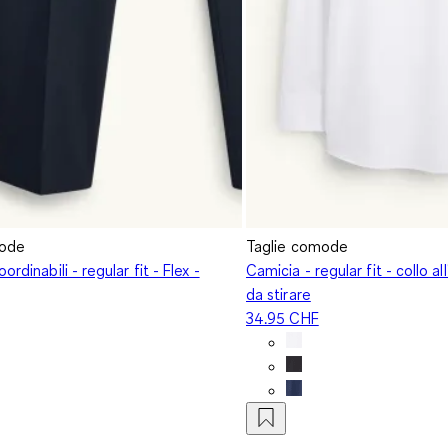
mode
Taglie comode
ordinabili - regular fit - Flex -
Camicia - regular fit - collo all
da stirare
34.95 CHF