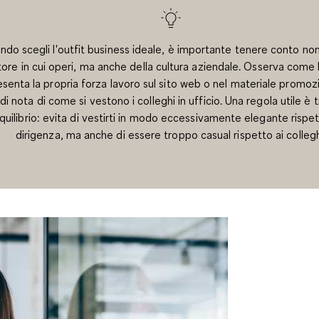
do scegli l'outfit business ideale, è importante tenere conto non
tore in cui operi, ma anche della cultura aziendale. Osserva come 
esenta la propria forza lavoro sul sito web o nel materiale promoz
di nota di come si vestono i colleghi in ufficio. Una regola utile è 
quilibrio: evita di vestirti in modo eccessivamente elegante rispet
dirigenza, ma anche di essere troppo casual rispetto ai collegh