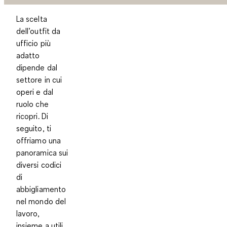
La scelta
dell’outfit da
ufficio più
adatto
dipende dal
settore in cui
operi e dal
ruolo che
ricopri. Di
seguito, ti
offriamo una
panoramica sui
diversi codici
di
abbigliamento
nel mondo del
lavoro,
insieme a utili