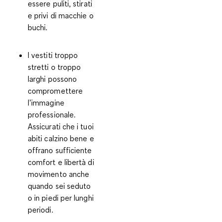
essere puliti, stirati
e privi di macchie o
buchi.
I vestiti troppo
stretti o troppo
larghi possono
compromettere
l’immagine
professionale.
Assicurati che i tuoi
abiti calzino bene
e
offrano
sufficiente
comfort e libertà di
movimento
anche
quando sei seduto
o in piedi per lunghi
periodi.