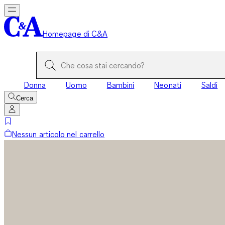
Homepage di C&A
Donna
Uomo
Bambini
Neonati
Saldi
Cerca
Nessun articolo nel carrello