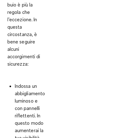
buio è più la
regola che
l’eccezione. In
questa
circostanza, è
bene seguire
alcuni
accorgimenti di
sicurezza:
Indossa un
abbigliamento
luminoso e
con pannelli
riflettenti.
In
questo modo
aumenterai la
tua visibilità