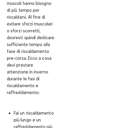
muscoli hanno bisogno
di più tempo per
riscaldarsi. Al fine di
evitare sforzi muscolari
o sforzi scorretti,
dovresti quindi
dedicare
sufficiente tempo alla
fase di riscaldamento
pre-corsa. Ecco a cosa
devi prestare
attenzione in inverno
durante le fasi di
riscaldamento e
raffreddamento:
Fai un riscaldamento
più lungo e un
raffreddamento più