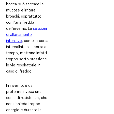
bocca può seccare le
mucose e irritare i
bronchi, soprattutto
con l’aria fredda
dell’inverno. Le
sessioni
di allenamento
intensivo
, come la corsa
intervallata o la corsa a
tempo, mettono infatti
troppo sotto pressione
le vie respiratorie in
caso di freddo.
In inverno, è da
preferire invece
una
corsa di resistenza, che
non richieda troppe
energie
e durante la