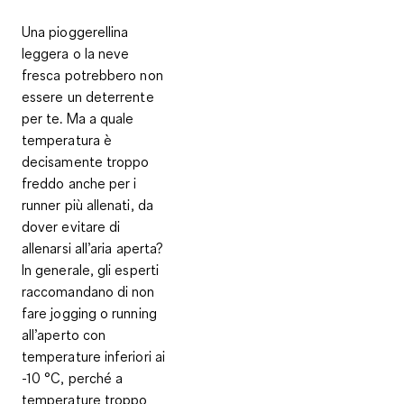
Una pioggerellina
leggera o la neve
fresca potrebbero non
essere un deterrente
per te. Ma a quale
temperatura è
decisamente troppo
freddo anche per i
runner più allenati, da
dover evitare di
allenarsi all’aria aperta?
In generale, gli esperti
raccomandano di
non
fare jogging o running
all’aperto con
temperature inferiori ai
-10 °C
, perché a
temperature troppo