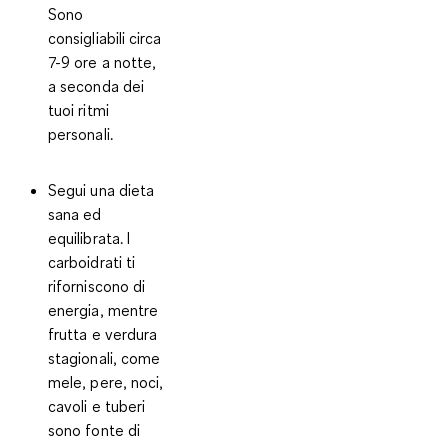
Sono
consigliabili circa
7-9 ore a notte,
a seconda dei
tuoi ritmi
personali.
Segui una dieta
sana ed
equilibrata
. I
carboidrati ti
riforniscono di
energia, mentre
frutta e verdura
stagionali, come
mele, pere, noci,
cavoli e tuberi
sono fonte di