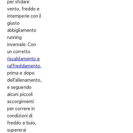
per sfidare
vento, freddo e
intemperie con il
giusto
abbigliamento
running
invernale. Con
un corretto
riscaldamento e
raffreddamento
,
prima e dopo
dell’allenamento,
e seguendo
alcuni piccoli
accorgimenti
per correre in
condizioni di
freddo e buio,
supererai