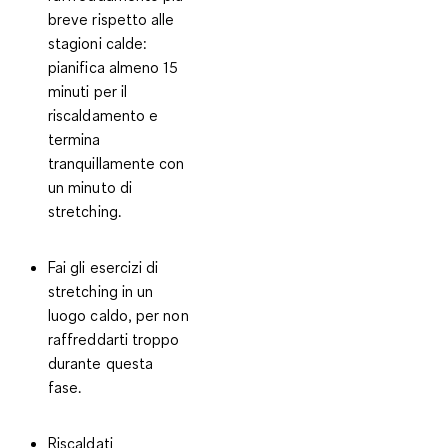
breve rispetto alle
stagioni calde:
pianifica almeno 15
minuti per il
riscaldamento
e
termina
tranquillamente con
un minuto di
stretching.
Fai gli
esercizi di
stretching in un
luogo caldo
, per non
raffreddarti troppo
durante questa
fase.
Riscaldati