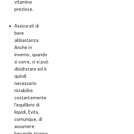
vitamine
preziose.
Assicurati di
bere
abbastanza.
Anche in
inverno, quando
si corre, ci si può
disidratare ed è
quindi
necessario
ristabilire
costantemente
l’equilibrio di
liquidi. Evita,
comunque, di
assumere
bevande troppo