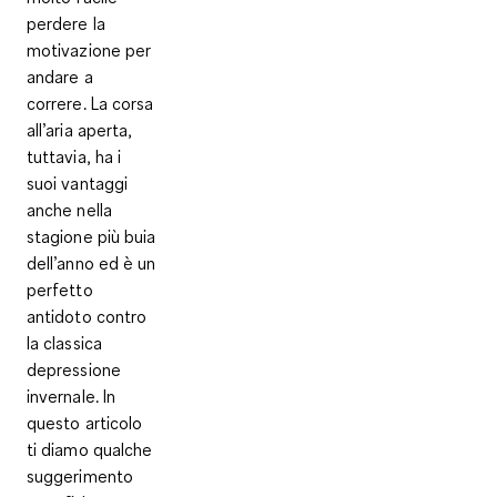
perdere la
motivazione per
andare a
correre. La corsa
all’aria aperta,
tuttavia, ha i
suoi vantaggi
anche nella
stagione più buia
dell’anno ed è un
perfetto
antidoto contro
la classica
depressione
invernale. In
questo articolo
ti diamo qualche
suggerimento