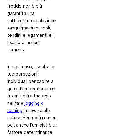
fredde non è più
garantita una
sufficiente circolazione
sanguigna di muscoli,
tendini e legamenti e il
rischio di lesioni
aumenta.
In ogni caso, ascolta le
tue percezioni
individuali per capire a
quale temperatura non
ti senti più a tuo agio
nel fare
jogging o
running
in mezzo alla
natura. Per molti runner,
poi, anche l’umidità è un
fattore determinante: