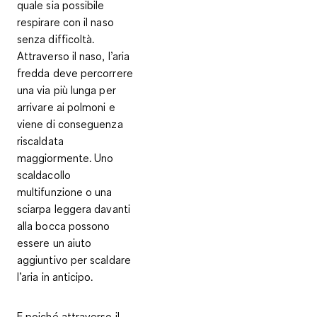
quale sia possibile
respirare con il naso
senza difficoltà
.
Attraverso il naso, l’aria
fredda deve percorrere
una via più lunga per
arrivare ai polmoni e
viene di conseguenza
riscaldata
maggiormente. Uno
scaldacollo
multifunzione o una
sciarpa leggera davanti
alla bocca possono
essere un aiuto
aggiuntivo per scaldare
l’aria in anticipo.
E poiché attraverso il