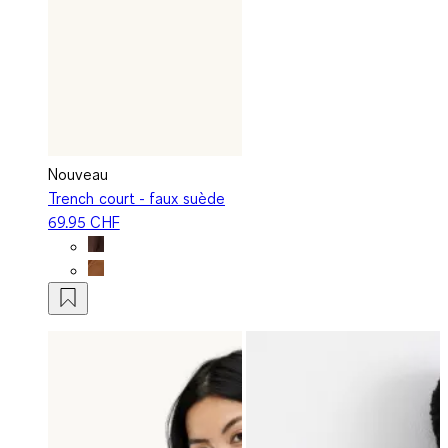
Nouveau
Trench court - faux suède
69.95 CHF