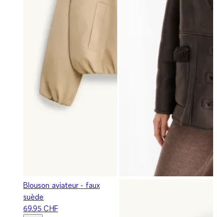
Blouson aviateur - faux
suède
69.95 CHF