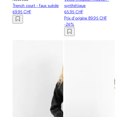
Trench court - faux suède
synthétique
69.95 CHF
65.95 CHF
Prix d‘origine
89.95 CHF
-26%