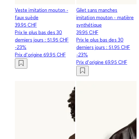
Veste imitation mouton -
Gilet sans manches
faux suède
imitation mouton - matière
39.95 CHF
synthétique
Prix le plus bas des 30
39.95 CHF
derniers jours :
51.95 CHF
Prix le plus bas des 30
-23%
derniers jours :
51.95 CHF
Prix d‘origine
69.95 CHF
-23%
Prix d‘origine
69.95 CHF