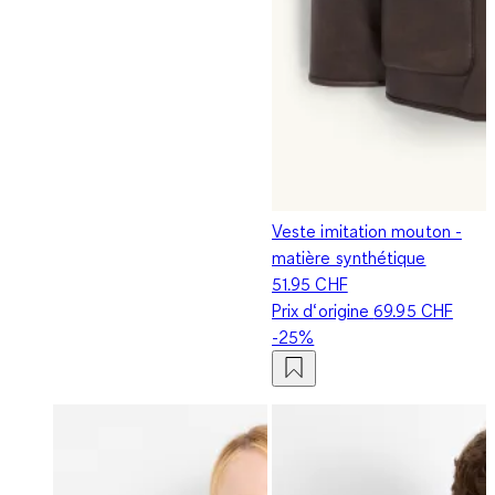
Veste imitation mouton -
matière synthétique
51.95 CHF
Prix d‘origine
69.95 CHF
-25%