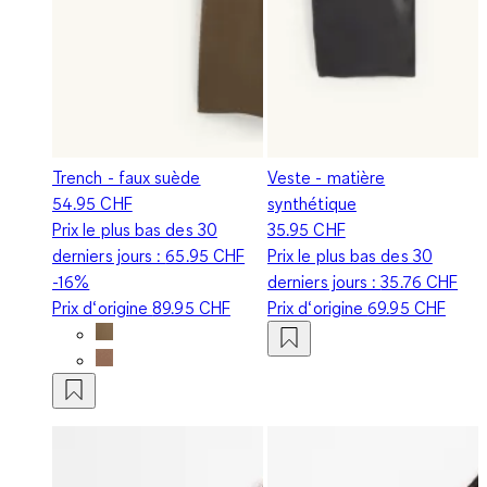
Trench - faux suède
Veste - matière
54.95 CHF
synthétique
Prix le plus bas des 30
35.95 CHF
derniers jours :
65.95 CHF
Prix le plus bas des 30
-16%
derniers jours :
35.76 CHF
Prix d‘origine
89.95 CHF
Prix d‘origine
69.95 CHF