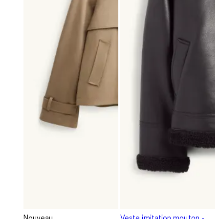
Nouveau
Veste imitation mouton -