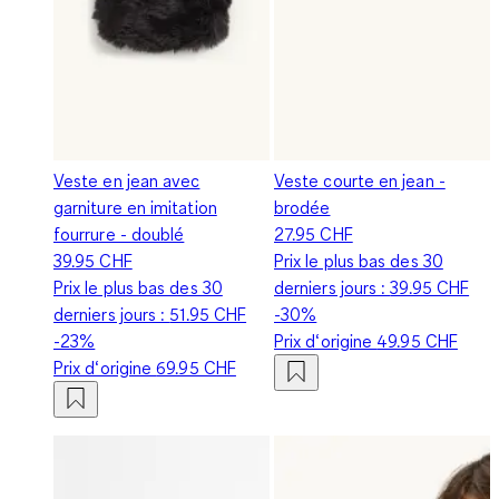
Veste en jean avec
Veste courte en jean -
garniture en imitation
brodée
fourrure - doublé
27.95 CHF
39.95 CHF
Prix le plus bas des 30
Prix le plus bas des 30
derniers jours :
39.95 CHF
derniers jours :
51.95 CHF
-30%
-23%
Prix d‘origine
49.95 CHF
Prix d‘origine
69.95 CHF