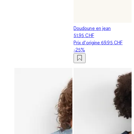
Doudoune en jean
51.95 CHF
Prix d‘origine
69.95 CHF
-25%