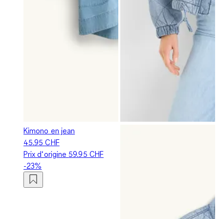
Kimono en jean
45.95 CHF
Prix d‘origine
59.95 CHF
-23%