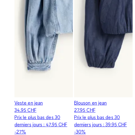
Veste en jean
Blouson en jean
34.95 CHF
27.95 CHF
Prix le plus bas des 30
Prix le plus bas des 30
derniers jours :
47.95 CHF
derniers jours :
39.95 CHF
-27%
-30%