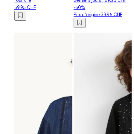
59.95 CHF
-60%
Prix d‘origine
39.95 CHF