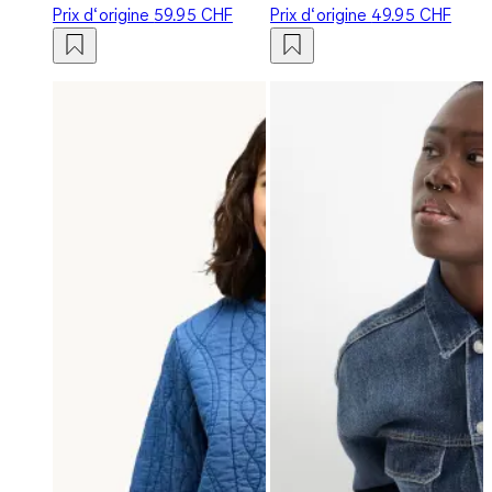
Prix d‘origine
59.95 CHF
Prix d‘origine
49.95 CHF