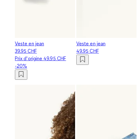
Veste en jean
Veste en jean
39.95 CHF
49.95 CHF
Prix d‘origine
49.95 CHF
-20%