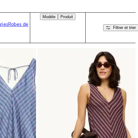
Modèle
Produit
ries
Robes de
Filtrer et trier
Balayez vers la droite