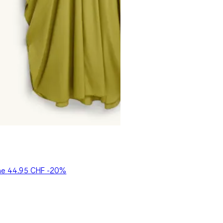
ine
44.95 CHF
-20%