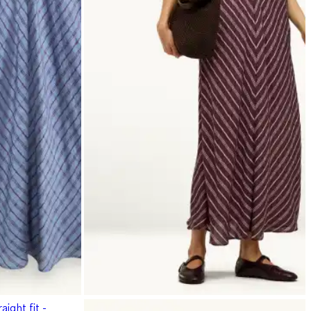
ight fit -