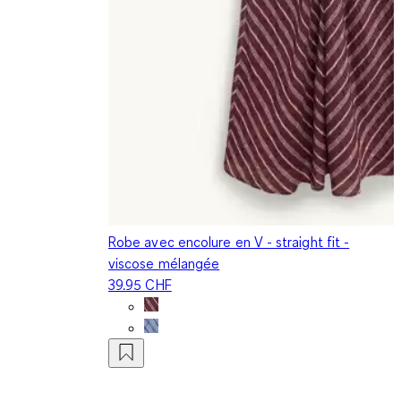
Robe avec encolure en V - straight fit -
viscose mélangée
39.95 CHF