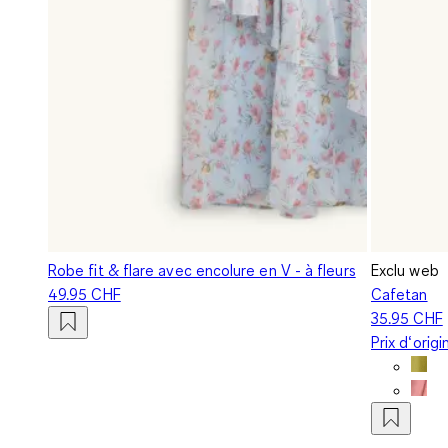
Robe fit & flare avec encolure en V - à fleurs
Exclu web
49.95 CHF
Cafetan
35.95 CHF
Prix d‘orig