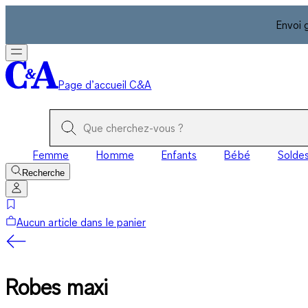
Envoi 
Page d’accueil C&A
Femme
Homme
Enfants
Bébé
Solde
Recherche
Aucun article dans le panier
Robes maxi