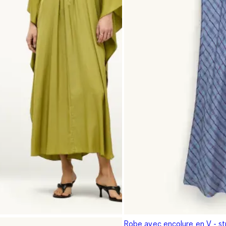
Robe avec encolure en V - stra