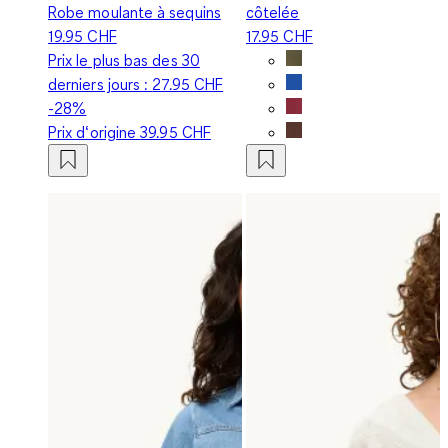
Robe moulante à sequins
côtelée
19.95 CHF
17.95 CHF
Prix le plus bas des 30
derniers jours :
27.95 CHF
-28%
Prix d‘origine
39.95 CHF