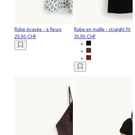
Robe évasée - à fleurs
Robe en maille - straight fit
25.95 CHF
35.95 CHF