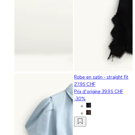
Robe en satin - straight fit
27.95 CHF
Prix d‘origine
39.95 CHF
-30%