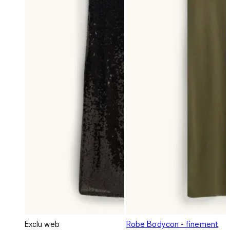
Exclu web
Robe Bodycon - finement