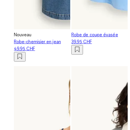
Nouveau
Robe de coupe évasée
Robe-chemisier en jean
39.95 CHF
49.95 CHF