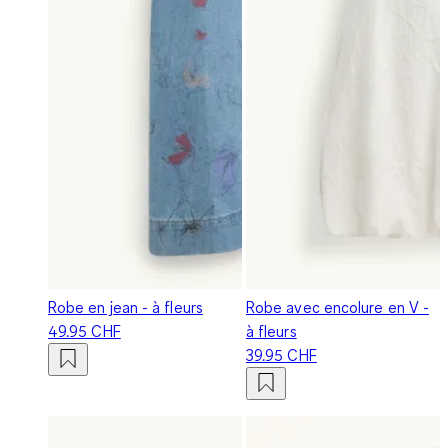
Robe en jean - à fleurs
Robe avec encolure en V -
49.95 CHF
à fleurs
39.95 CHF