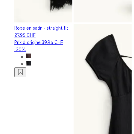
Robe en satin - straight fit
27.95 CHF
Prix d‘origine
39.95 CHF
-30%