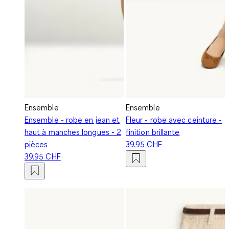
Ensemble
Ensemble
Ensemble - robe en jean et
Fleur - robe avec ceinture -
haut à manches longues - 2
finition brillante
pièces
39.95 CHF
39.95 CHF