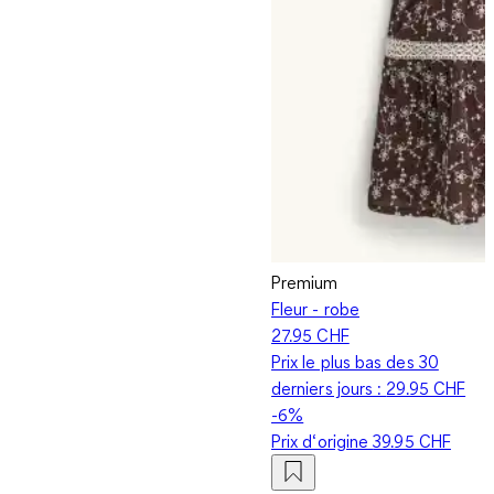
Premium
Fleur - robe
27.95 CHF
Prix le plus bas des 30
derniers jours :
29.95 CHF
-6%
Prix d‘origine
39.95 CHF