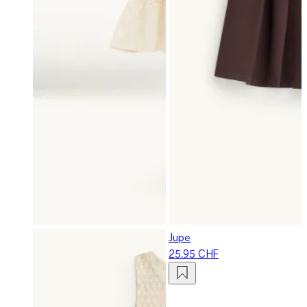
Jupe
25.95 CHF