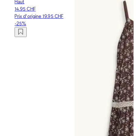
Haut
14.95 CHF
Prix d‘origine
19.95 CHF
-25%