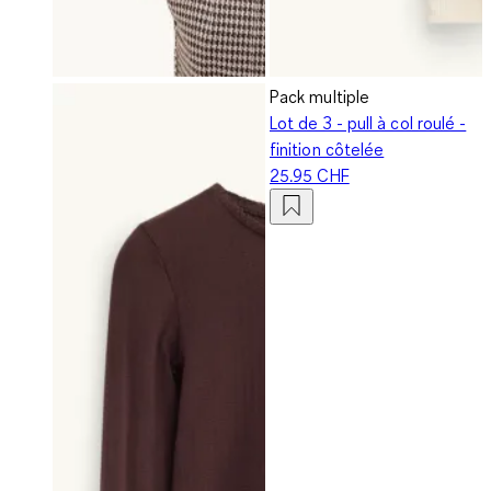
Pack multiple
Lot de 3 - pull à col roulé -
finition côtelée
25.95 CHF