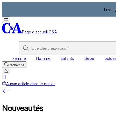
Envoi 
Page d’accueil C&A
Femme
Homme
Enfants
Bébé
Solde
Recherche
Aucun article dans le panier
Nouveautés