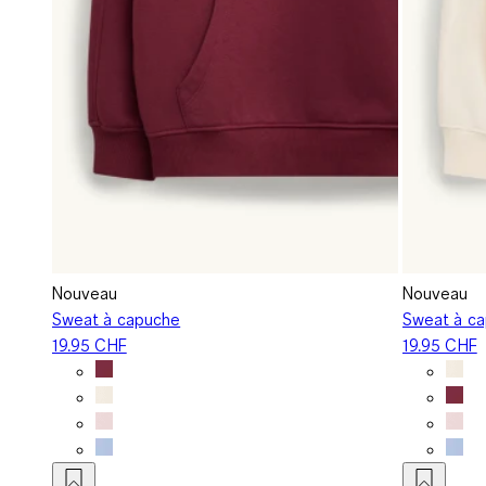
Nouveau
Nouveau
Sweat à capuche
Sweat à c
19.95 CHF
19.95 CHF