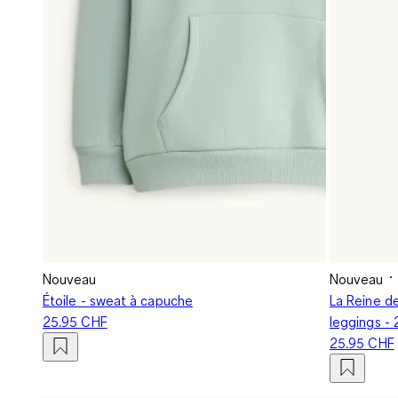
Nouveau
Nouveau
Étoile - sweat à capuche
La Reine d
25.95 CHF
leggings - 
25.95 CHF