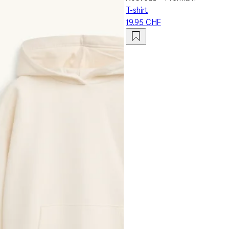
T-shirt
19.95 CHF