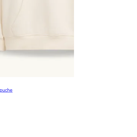
apuche