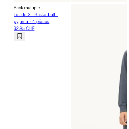
Pack multiple
Lot de 2 - Basketball -
pyjama - 4 pièces
32.95 CHF