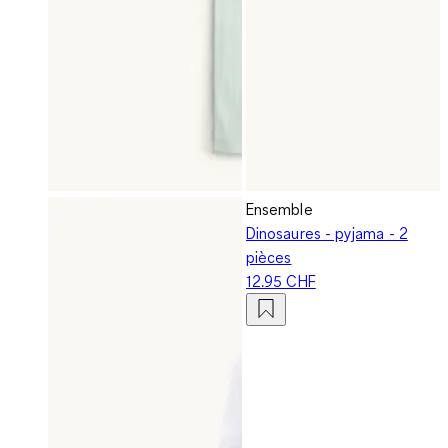
Ensemble
Dinosaures - pyjama - 2
pièces
12.95 CHF