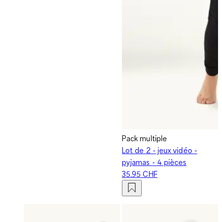
Pack multiple
Lot de 2 - jeux vidéo -
pyjamas - 4 pièces
35.95 CHF