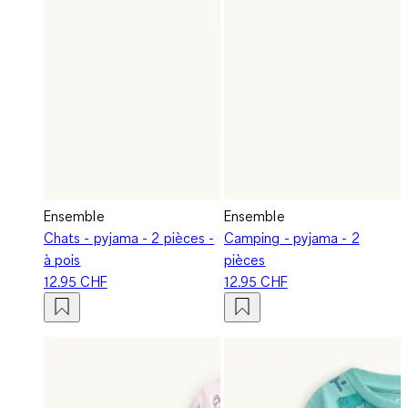
Ensemble
Ensemble
Chats - pyjama - 2 pièces -
Camping - pyjama - 2
à pois
pièces
12.95 CHF
12.95 CHF