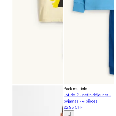
Pack multiple
Lot de 2 - petit-déjeuner -
pyjamas - 4 pièces
22.95 CHF