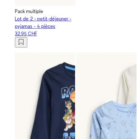
Pack multiple
Lot de 2 - petit-déjeuner -
pyjamas - 4 pièces
32.95 CHF