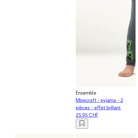
Ensemble
Minecraft - pyjama - 2
pièces - effet brillant
25.95 CHF