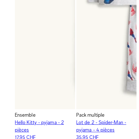
Ensemble
Pack multiple
Hello Kitty - pyjama - 2
Lot de 2 - Spider-Man -
pièces
pyjama - 4 pièces
17.95 CHF
35.95 CHF