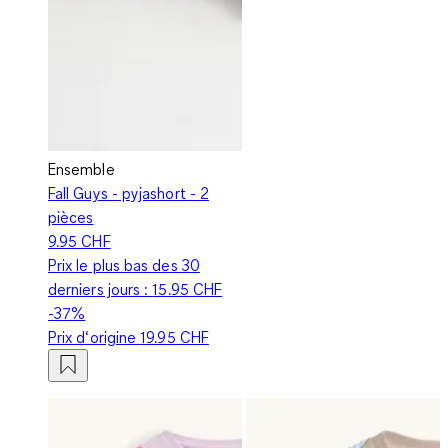
Ensemble
Fall Guys - pyjashort - 2
pièces
9.95 CHF
Prix le plus bas des 30
derniers jours :
15.95 CHF
-37%
Prix d‘origine
19.95 CHF