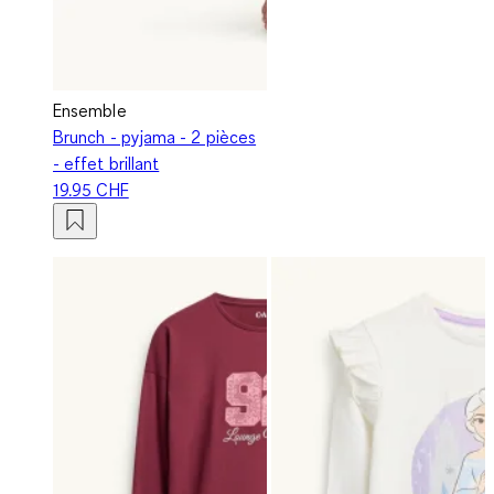
Ensemble
Brunch - pyjama - 2 pièces
- effet brillant
19.95 CHF