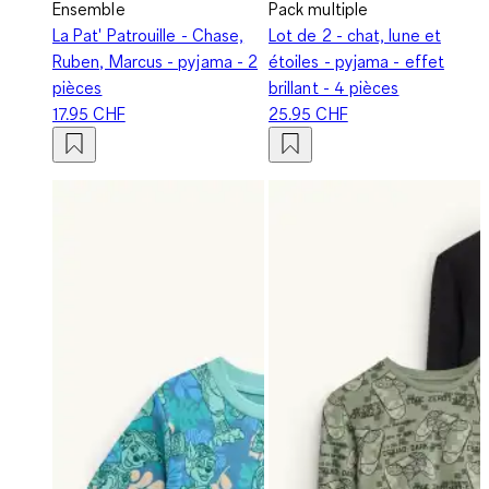
Ensemble
Pack multiple
La Pat' Patrouille - Chase,
Lot de 2 - chat, lune et
Ruben, Marcus - pyjama - 2
étoiles - pyjama - effet
pièces
brillant - 4 pièces
17.95 CHF
25.95 CHF