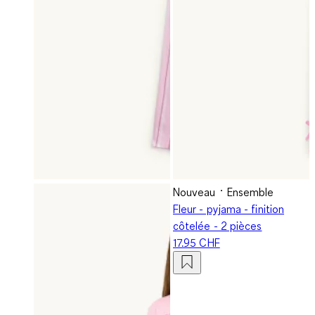
Nouveau
Ensemble
Fleur - pyjama - finition
côtelée - 2 pièces
17.95 CHF