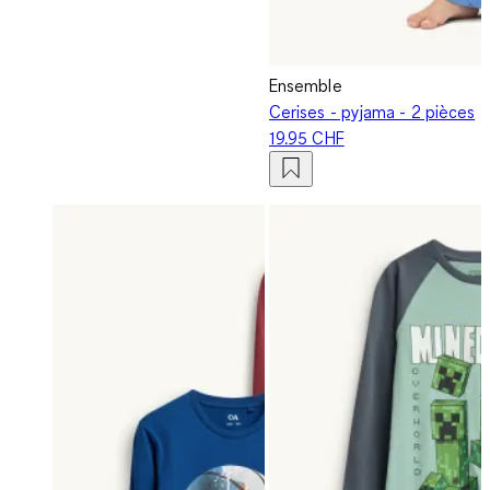
Ensemble
Cerises - pyjama - 2 pièces
19.95 CHF