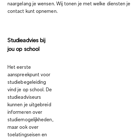
naargelang je wensen. Wij tonen je met welke
diensten
je
contact kunt opnemen.
Studieadvies bij
jou op school
Het eerste
aanspreekpunt voor
studiebegeleiding
vind je op school. De
studieadviseurs
kunnen je
uitgebreid
informeren over
studiemogelijkheden
,
maar ook over
toelatingseisen en