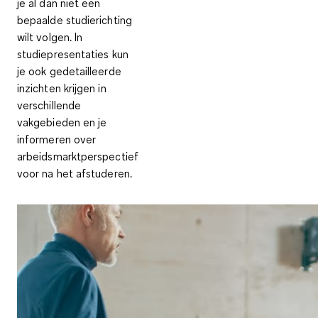
je al dan niet een
bepaalde studierichting
wilt volgen. In
studiepresentaties kun
je ook gedetailleerde
inzichten krijgen in
verschillende
vakgebieden en
je
informeren over
arbeidsmarktperspectief
voor na het afstuderen
.