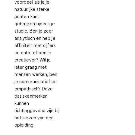
voordeel als je je
natuurlijke sterke
punten kunt
gebruiken tijdens je
studie. Ben je zeer
analytisch en heb je
affiniteit met cijfers
en data, of ben je
creatiever? Wil je
later graag met
mensen werken, ben
je communicatief en
empathisch? Deze
basiskenmerken
kunnen
richtinggevend zijn bij
het kiezen van een
opleiding.