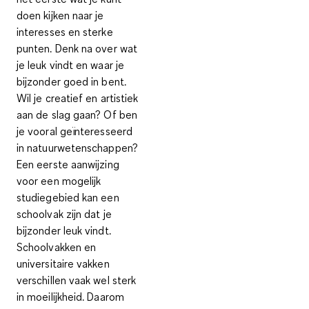
doen
kijken naar je
interesses en sterke
punten
. Denk na over wat
je leuk vindt en waar je
bijzonder goed in bent.
Wil je creatief en artistiek
aan de slag gaan? Of ben
je vooral geïnteresseerd
in natuurwetenschappen?
Een eerste aanwijzing
voor een mogelijk
studiegebied kan
een
schoolvak zijn dat je
bijzonder leuk vindt
.
Schoolvakken en
universitaire vakken
verschillen vaak wel sterk
in moeilijkheid. Daarom