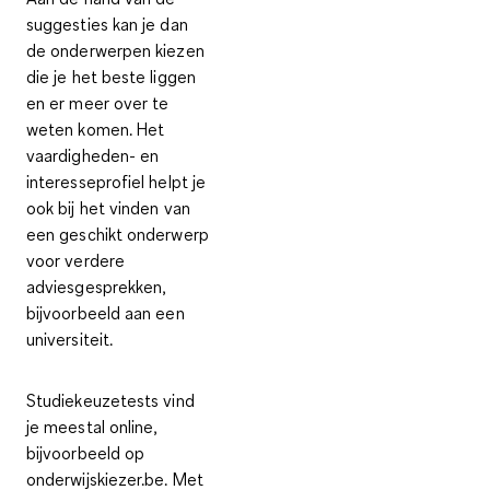
suggesties kan je dan
de
onderwerpen kiezen
die je het beste liggen
en er meer over te
weten komen. Het
vaardigheden- en
interesseprofiel helpt je
ook bij het vinden van
een geschikt onderwerp
voor verdere
adviesgesprekken,
bijvoorbeeld aan een
universiteit.
Studiekeuzetests vind
je
meestal online
,
bijvoorbeeld op
onderwijskiezer.be. Met