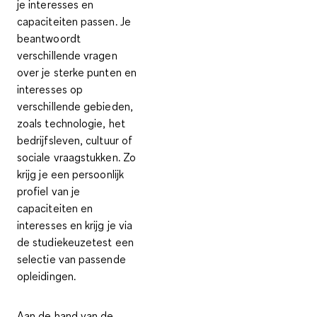
je interesses en
capaciteiten passen. Je
beantwoordt
verschillende vragen
over je sterke punten en
interesses op
verschillende gebieden,
zoals technologie, het
bedrijfsleven, cultuur of
sociale vraagstukken. Zo
krijg je een
persoonlijk
profiel
van
je
capaciteiten en
interesses
en krijg je via
de studiekeuzetest een
selectie van passende
opleidingen.
Aan de hand van de