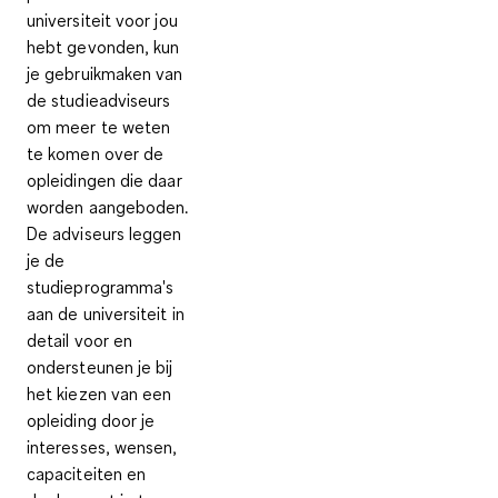
universiteit voor jou
hebt gevonden, kun
je gebruikmaken van
de studieadviseurs
om meer te weten
te komen over de
opleidingen die daar
worden aangeboden.
De adviseurs leggen
je de
studieprogramma's
aan de universiteit in
detail voor
en
ondersteunen je bij
het kiezen van een
opleiding door je
interesses, wensen,
capaciteiten en