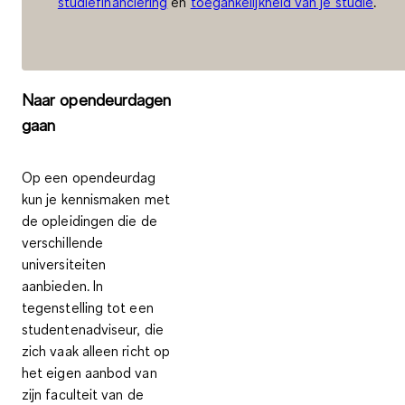
studiefinanciering
en
toegankelijkheid van je studie
.
Naar opendeurdagen
gaan
Op een opendeurdag
kun je kennismaken met
de opleidingen die de
verschillende
universiteiten
aanbieden. In
tegenstelling tot een
studentenadviseur, die
zich vaak alleen richt op
het eigen aanbod van
zijn faculteit van de