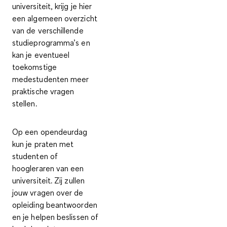
universiteit, krijg je hier
een
algemeen overzicht
van de verschillende
studieprogramma’s
en
kan je eventueel
toekomstige
medestudenten meer
praktische vragen
stellen.
Op een opendeurdag
kun je praten met
studenten of
hoogleraren
van een
universiteit. Zij zullen
jouw vragen over de
opleiding beantwoorden
en je helpen beslissen of