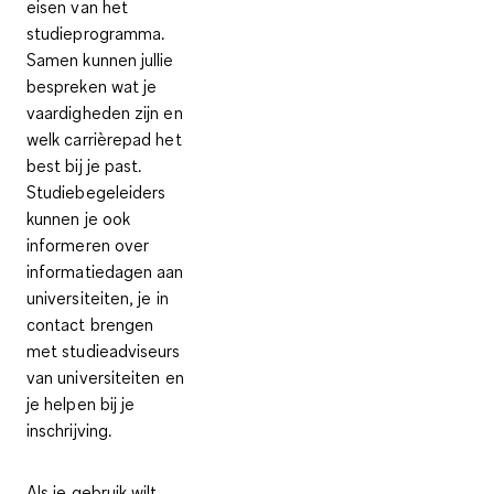
eisen van het
studieprogramma.
Samen kunnen jullie
bespreken wat je
vaardigheden zijn en
welk carrièrepad het
best bij je past.
Studiebegeleiders
kunnen je ook
informeren over
informatiedagen aan
universiteiten
, je in
contact brengen
met studieadviseurs
van universiteiten
en
je
helpen bij je
inschrijving
.
Als je gebruik wilt