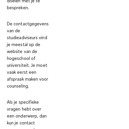
doelen met je te
bespreken.
De contactgegevens
van de
studieadviseurs vind
je meestal op de
website van de
hogeschool of
universiteit. Je moet
vaak eerst een
afspraak maken voor
counseling.
Als je specifieke
vragen hebt over
een onderwerp, dan
kun je contact