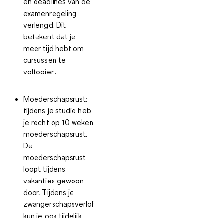
en deadlines van de
examenregeling
verlengd. Dit
betekent dat je
meer tijd hebt om
cursussen te
voltooien.
Moederschapsrust:
tijdens je studie heb
je recht op 10 weken
moederschapsrust.
De
moederschapsrust
loopt tijdens
vakanties gewoon
door. Tijdens je
zwangerschapsverlof
kun je ook tijdelijk