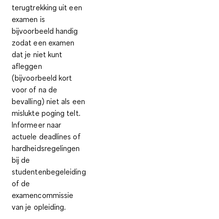
terugtrekking uit een
examen is
bijvoorbeeld handig
zodat een examen
dat je niet kunt
afleggen
(bijvoorbeeld kort
voor of na de
bevalling) niet als een
mislukte poging telt.
Informeer naar
actuele deadlines of
hardheidsregelingen
bij de
studentenbegeleiding
of de
examencommissie
van je opleiding.