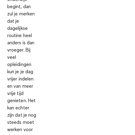
begint, dan
zul je merken
dat je
dagelijkse
routine heel
anders is dan
vroeger. Bij
veel
opleidingen
kun je je dag
vrijer indelen
en van meer
vrije tijd
genieten. Het
kan echter
zijn dat je nog
steeds moet
werken voor