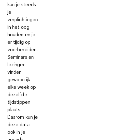
kun je steeds
je
verplichtingen
in het oog
houden en je
er tijdig op
voorbereiden.
Seminars en
lezingen
vinden
gewoonlijk
elke week op
dezelfde
tijdstippen
plaats.
Daarom kun je
deze data
ook in je
agenda