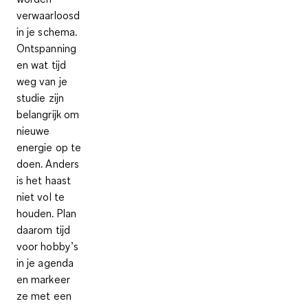
verwaarloosd
in je schema.
Ontspanning
en wat tijd
weg van je
studie zijn
belangrijk om
nieuwe
energie op te
doen. Anders
is het haast
niet vol te
houden. Plan
daarom
tijd
voor hobby’s
in je agenda
en markeer
ze met een