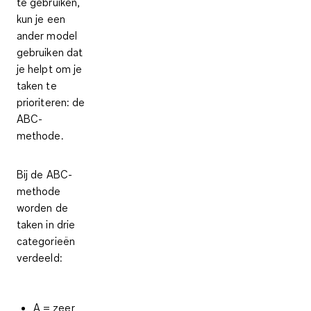
te gebruiken,
kun je een
ander model
gebruiken dat
je helpt om je
taken te
prioriteren: de
ABC-
methode.
Bij de
ABC-
methode
worden de
taken in drie
categorieën
verdeeld:
A = zeer