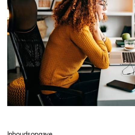
Inhoudsopgave