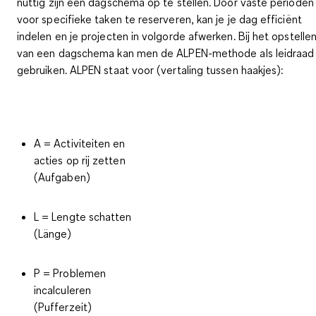
nuttig zijn een
dagschema op te stellen
. Door vaste perioden
voor specifieke taken te reserveren, kan je je dag efficiënt
indelen en je projecten in volgorde afwerken. Bij het opstelle
van een dagschema kan men
de ALPEN-methode
als leidraad
gebruiken. ALPEN staat voor (vertaling tussen haakjes):
A = Activiteiten en
acties op rij zetten
(Aufgaben)
L = Lengte schatten
(Länge)
P = Problemen
incalculeren
(Pufferzeit)