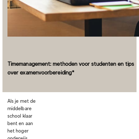
Timemanagement: methoden voor studenten en tips
over examenvoorbereiding*
Als je met de
middelbare
school klaar
bent en aan
het hoger
onderwijs