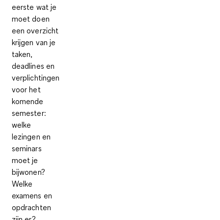
eerste wat je
moet doen
een
overzicht
krijgen van je
taken,
deadlines en
verplichtingen
voor het
komende
semester:
welke
lezingen en
seminars
moet je
bijwonen?
Welke
examens en
opdrachten
zijn er?