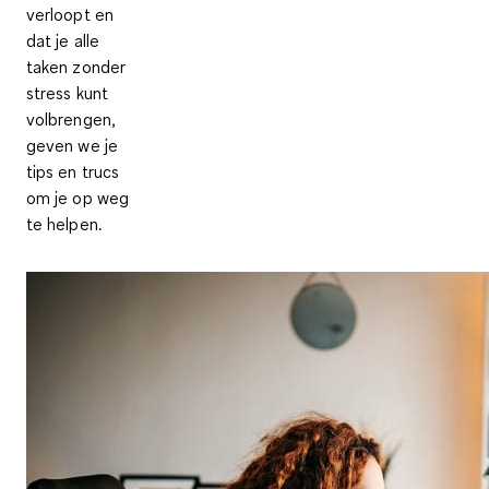
verloopt en
dat je alle
taken zonder
stress kunt
volbrengen,
geven we je
tips en trucs
om je op weg
te helpen.