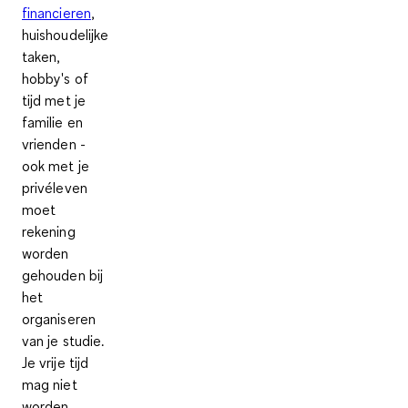
financieren
,
huishoudelijke
taken,
hobby's of
tijd met je
familie en
vrienden -
ook
met je
privéleven
moet
rekening
worden
gehouden bij
het
organiseren
van je studie
.
Je vrije tijd
mag niet
worden