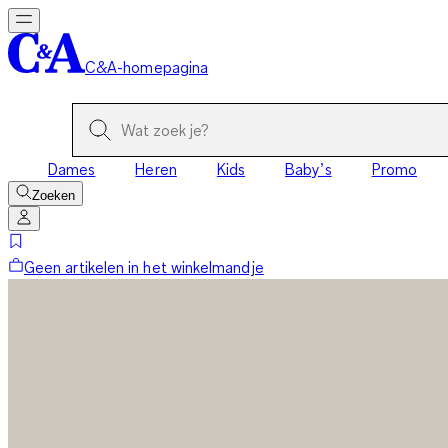
C&A-homepagina
Dames
Heren
Kids
Baby’s
Promo
Zoeken
Geen artikelen in het winkelmandje