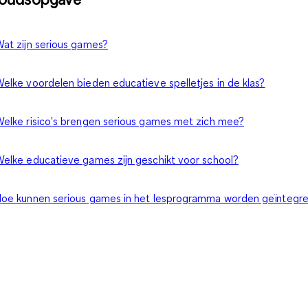
at zijn serious games?
elke voordelen bieden educatieve spelletjes in de klas?
elke risico's brengen serious games met zich mee?
elke educatieve games zijn geschikt voor school?
oe kunnen serious games in het lesprogramma worden geïntegr