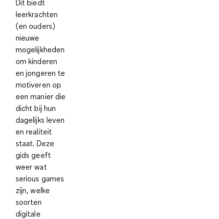
Dit biedt
leerkrachten
(en ouders)
nieuwe
mogelijkheden
om kinderen
en jongeren te
motiveren op
een manier die
dicht bij hun
dagelijks leven
en realiteit
staat. Deze
gids geeft
weer wat
serious games
zijn, welke
soorten
digitale