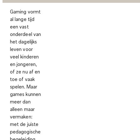
Gaming vormt
al lange tijd
een vast
onderdeel van
het dagelijks
leven voor
veel kinderen
en jongeren,
of ze nu af en
toe of vaak
spelen. Maar
games kunnen
meer dan
alleen maar
vermaken:
met de juiste
pedagogische
begeleiding