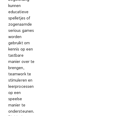
kunnen
educatieve
spelletjes of
zogenaamde
serious games
worden
gebruikt om
kennis op een
tastbare
manier over te
brengen,
teamwork te
stimuleren en
leerprocessen
op een
speelse
manier te
ondersteunen.