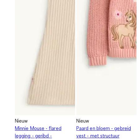
Nieuw
Nieuw
Minnie Mouse - flared
Paard en bloem - gebreid
legging - geribd -
vest - met structuur