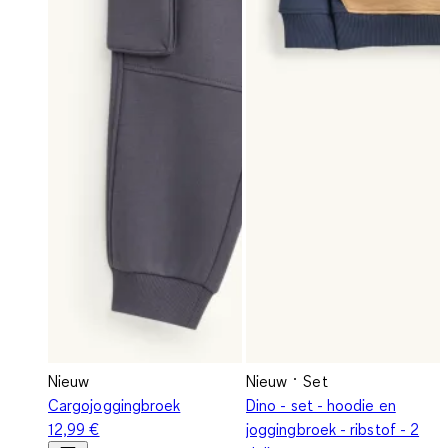
Nieuw
Nieuw
Set
Cargojoggingbroek
Dino - set - hoodie en
12,99 €
joggingbroek - ribstof - 2