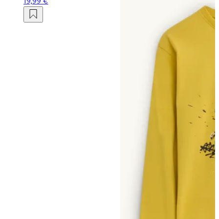
19,99 €