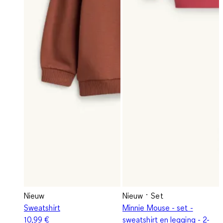
Nieuw
Nieuw
Set
Sweatshirt
Minnie Mouse - set -
10,99 €
sweatshirt en legging - 2-