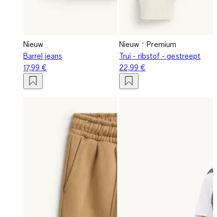
Nieuw
Nieuw
Premium
Barrel jeans
Trui - ribstof - gestreept
17,99 €
22,99 €