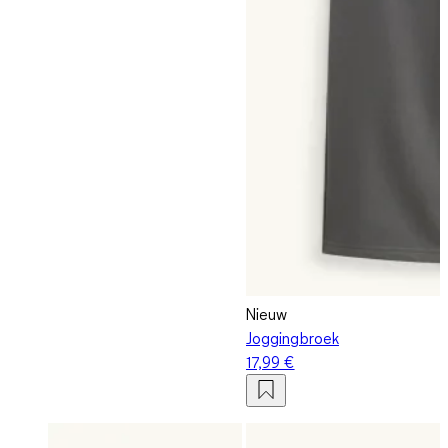
Nieuw
Joggingbroek
17,99 €