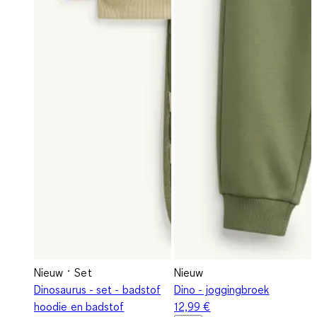
Nieuw
Set
Nieuw
Dinosaurus - set - badstof
Dino - joggingbroek
hoodie en badstof
12,99 €