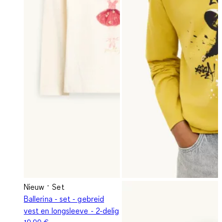
Nieuw
Set
Ballerina - set - gebreid
vest en longsleeve - 2-delig