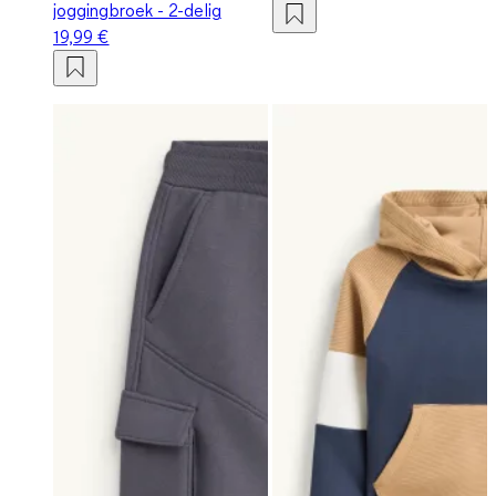
joggingbroek - 2-delig
19,99 €