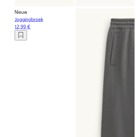
Nieuw
Joggingbroek
12,99 €