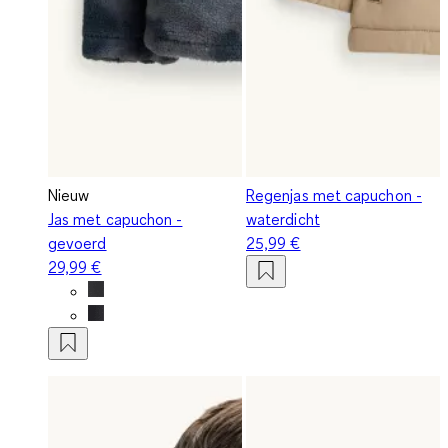
Nieuw
Regenjas met capuchon -
Jas met capuchon -
waterdicht
gevoerd
25,99 €
29,99 €