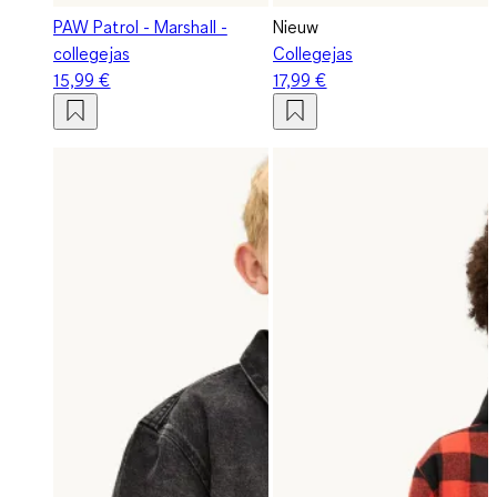
PAW Patrol - Marshall -
Nieuw
collegejas
Collegejas
15,99 €
17,99 €