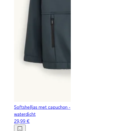
Softshelljas met capuchon -
waterdicht
29,99 €