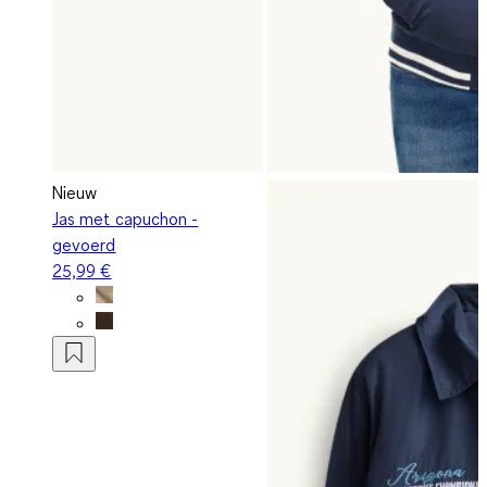
Nieuw
Jas met capuchon -
gevoerd
25,99 €