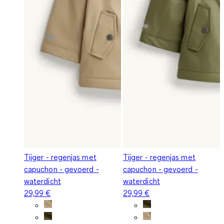
Tijger - regenjas met
Tijger - regenjas met
capuchon - gevoerd -
capuchon - gevoerd -
waterdicht
waterdicht
29,99 €
29,99 €