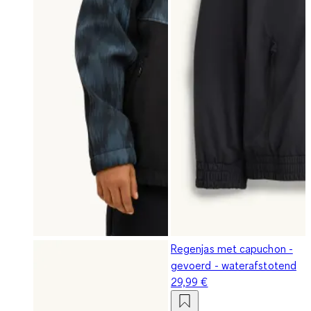
Regenjas met capuchon -
gevoerd - waterafstotend
29,99 €