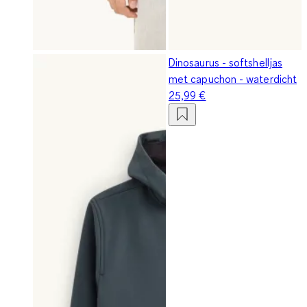
Dinosaurus - softshelljas
met capuchon - waterdicht
25,99 €