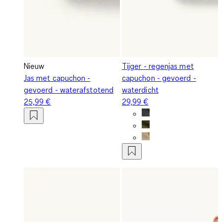
Nieuw
Tijger - regenjas met
Jas met capuchon -
capuchon - gevoerd -
gevoerd - waterafstotend
waterdicht
25,99 €
29,99 €