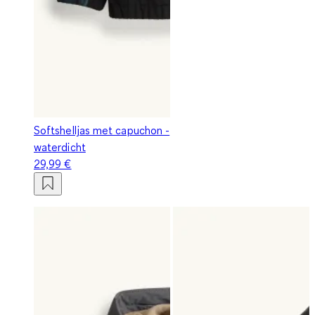
Softshelljas met capuchon -
waterdicht
29,99 €