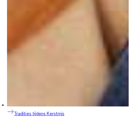
Tradities tijdens Kerstmis