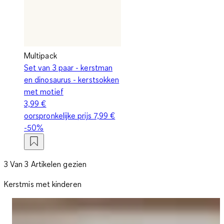
Multipack
Set van 3 paar - kerstman
en dinosaurus - kerstsokken
met motief
3,99 €
oorspronkelijke prijs
7,99 €
-50%
3 Van 3 Artikelen gezien
Kerstmis met kinderen