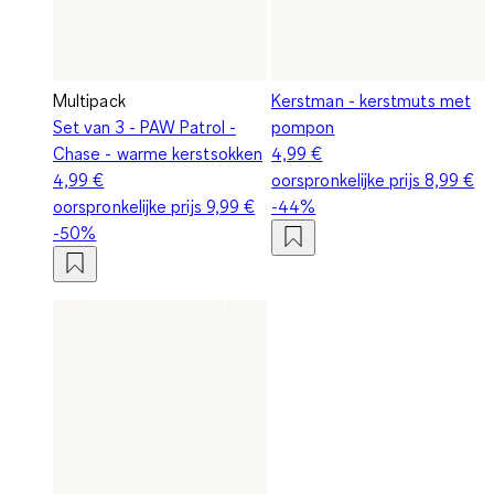
Multipack
Kerstman - kerstmuts met
Set van 3 - PAW Patrol -
pompon
Chase - warme kerstsokken
4,99 €
4,99 €
oorspronkelijke prijs
8,99 €
oorspronkelijke prijs
9,99 €
-44%
-50%