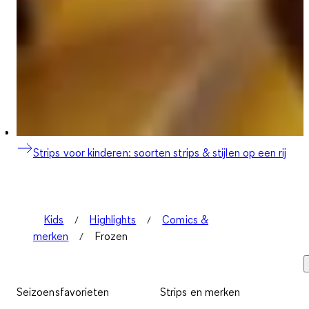
Strips voor kinderen: soorten strips & stijlen op een rij
Kids
Highlights
Comics &
merken
Frozen
Seizoensfavorieten
Strips en merken