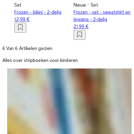
Set
Nieuw
Set
Frozen - bikini - 2-delig
Frozen - set - sweatshirt en
12,99 €
legging - 2-delig
21,99 €
6 Van 6 Artikelen gezien
Alles over stripboeken voor kinderen