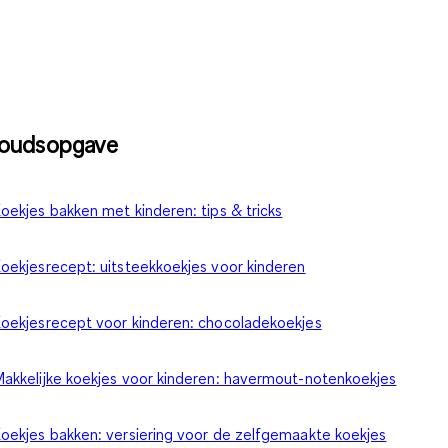
houdsopgave
oekjes bakken met kinderen: tips & tricks
oekjesrecept: uitsteekkoekjes voor kinderen
oekjesrecept voor kinderen: chocoladekoekjes
akkelijke koekjes voor kinderen: havermout-notenkoekjes
oekjes bakken: versiering voor de zelfgemaakte koekjes