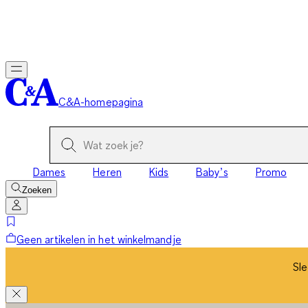
Sle
C&A-homepagina
Dames
Heren
Kids
Baby’s
Promo
Zoeken
Geen artikelen in het winkelmandje
Sle