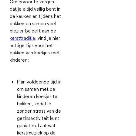
Om ervoor te zorgen
dat je altijd veilig bent in
de keuken en tijdens het
bakken en samen veel
plezier beleeft aan de
kersttraditie
, vind je hier
nuttige tips voor het
bakken van koekjes met
kinderen
:
Plan voldoende tijd in
om samen met de
kinderen koekjes te
bakken
, zodat je
zonder stress van de
gezinsactiviteit kunt
genieten. Laat wat
kerstmuziek op de