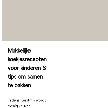
M
akkelijke
koekjesrecepten
voor kinderen &
tips om samen
te bakken
Tijdens Kerstmis wordt
menig keuken